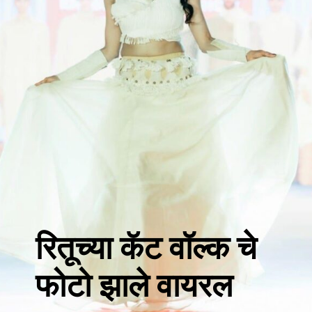
रितूच्या कॅट वॉल्क चे
फोटो झाले वायरल