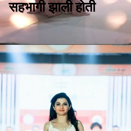
सहभागी झाली होती