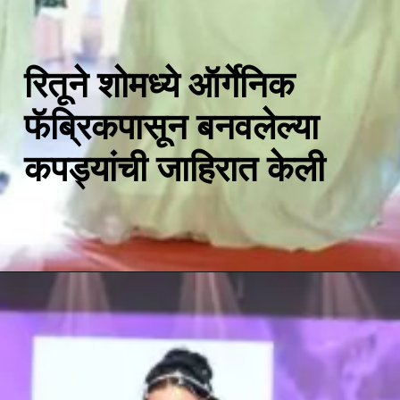
रितूने शोमध्ये ऑर्गेनिक
फॅब्रिकपासून बनवलेल्या
कपड्यांची जाहिरात केली