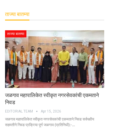
ताज्या बातम्या
ताज्या बातम्या
जळगाव महापालिकेत स्वीकृत नगरसेवकांची एकमताने
निवड
EDITORIAL TEAM
Apr 15, 2026
जळगाव महापालिकेत स्वीकृत नगरसेवकांची एकमताने निवड सर्वपक्षीय
सहमतीने निवड प्रक्रिया पूर्ण जळगाव (प्रतिनिधी):-…