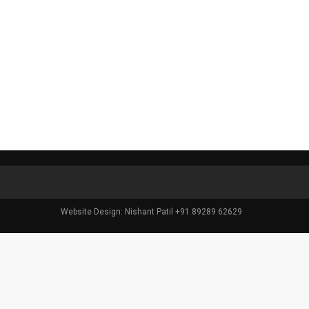
Website Design: Nishant Patil +91 89289 62629