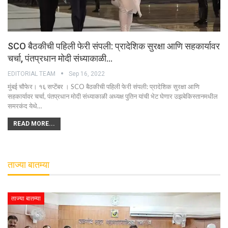
SCO बैठकीची पहिली फेरी संपली: प्रादेशिक सुरक्षा आणि सहकार्यावर
चर्चा, पंतप्रधान मोदी संध्याकाळी…
EDITORIAL TEAM
Sep 16, 2022
मुंबई चौफेर। १६ सप्टेंबर । SCO बैठकीची पहिली फेरी संपली: प्रादेशिक सुरक्षा आणि
सहकार्यावर चर्चा, पंतप्रधान मोदी संध्याकाळी अध्यक्ष पुतिन यांची भेट घेणार उझबेकिस्तानमधील
समरकंद येथे…
READ MORE...
ताज्या बातम्या
ताज्या बातम्या