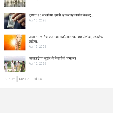
पुण्यात २६ लाखांच्या ‘एमडी’ ड्रग्जसह दोघांना बेड्या;…
Apr 15, 2026
राज्यात उष्णतेचा तडाखा; अकोल्यात पारा ४४ अंशांवर, उष्णतेच्या
लाटेचा…
Apr 15, 2026
आशाताईंच्या सुरांमध्ये निसर्गाची कोमलता
Apr 12, 2026
PREV
NEXT
1 of 129