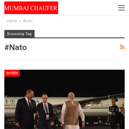
Home
#nato
Browsing Tag
#nato
देश-विदेश