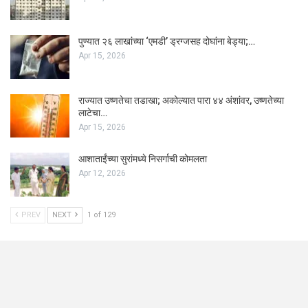
पुण्यात २६ लाखांच्या ‘एमडी’ ड्रग्जसह दोघांना बेड्या;…
Apr 15, 2026
राज्यात उष्णतेचा तडाखा; अकोल्यात पारा ४४ अंशांवर, उष्णतेच्या
लाटेचा…
Apr 15, 2026
आशाताईंच्या सुरांमध्ये निसर्गाची कोमलता
Apr 12, 2026
PREV
NEXT
1 of 129