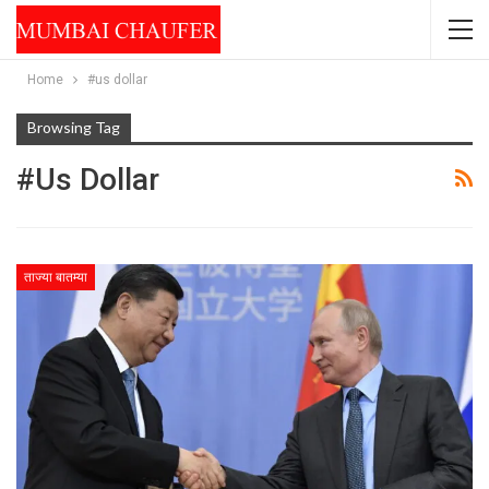
Home
#us dollar
Browsing Tag
#us Dollar
ताज्या बातम्या