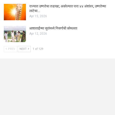
राज्यात उष्णतेचा तडाखा; अकोल्यात पारा ४४ अंशांवर, उष्णतेच्या
लाटेचा…
Apr 15, 2026
आशाताईंच्या सुरांमध्ये निसर्गाची कोमलता
Apr 12, 2026
PREV
NEXT
1 of 129