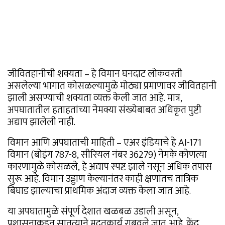
जीवितहानीची शक्यता – हे विमान घनदाट लोकवस्ती
असलेल्या भागात कोसळल्यामुळे मोठ्या प्रमाणावर जीवितहानी
झाली असण्याची शक्यता व्यक्त केली जात आहे. मात्र,
अपघातातील हताहतांच्या नेमक्या संख्येबाबत अधिकृत पुष्टी
अद्याप झालेली नाही.
विमान आणि अपघाताची माहिती – एअर इंडियाचे हे AI-171
विमान (बोइंग 787-8, सीरियल नंबर 36279) नेमके कोणत्या
कारणामुळे कोसळले, हे अद्याप स्पष्ट झाले नसून अधिक तपास
सुरू आहे. विमान उड्डाण केल्यानंतर काही क्षणांतच तांत्रिक
बिघाड झाल्याचा प्राथमिक अंदाज व्यक्त केला जात आहे.
या अपघातामुळे संपूर्ण देशात खळबळ उडाली असून,
प्रशासनाकडून सातत्याने मदतकार्य राबवले जात आहे. केंद्र