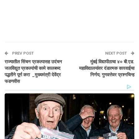
PREV POST
NEXT POST
राज्यातील सिंचन प्रकल्पासह उदंचन
मुंबई विद्यापीठाचा ४० बी.एड.
जलविद्युत प्रकल्पांची कामे कालबध्द
महाविद्यालयांवर दंडात्मक कारवाईचा
पद्धतीने पूर्ण करा _मुख्यमंत्री देवेंद्र
निर्णय; गुणवत्तेवर प्रश्नचिन्ह
फडणवीस