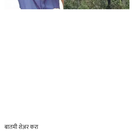
बातमी शेअर करा