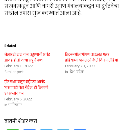
सरकारकडून आणि नागरी उड्डाण मंत्रालयाकडून या दुर्घटनेचा
सखोल तपास सुरू करण्यात आला आहे.
Related
जेआरडी टाटा यांना उड्डाणाची प्रचंड
ब्रिटनमधील भीषण वादळात एअर
आवड होती, वाचा संपूर्ण कथा
इंडियाच्या पायलटने केले विमान लँडिंग!
February 11, 2022
February 20, 2022
Similar post
In "देश-विदेश"
हॉट एअर बलून राईडचा आनंद
भारतातही घेता येईल, ही ठिकाणे
एक्सप्लोर करा
February 5, 2022
In "मनोरंजन"
बातमी शेअर करा