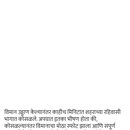
विमान उड्डाण केल्यानंतर काहीच मिनिटांत शहराच्या रहिवासी
भागात कोसळले. अपघात इतका भीषण होता की,
कोसळल्यानंतर विमानाचा मोठा स्फोट झाला आणि संपूर्ण