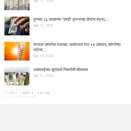
Apr 15, 2026
पुण्यात २६ लाखांच्या ‘एमडी’ ड्रग्जसह दोघांना बेड्या;…
Apr 15, 2026
राज्यात उष्णतेचा तडाखा; अकोल्यात पारा ४४ अंशांवर, उष्णतेच्या
लाटेचा…
Apr 15, 2026
आशाताईंच्या सुरांमध्ये निसर्गाची कोमलता
Apr 12, 2026
PREV
NEXT
1 of 129