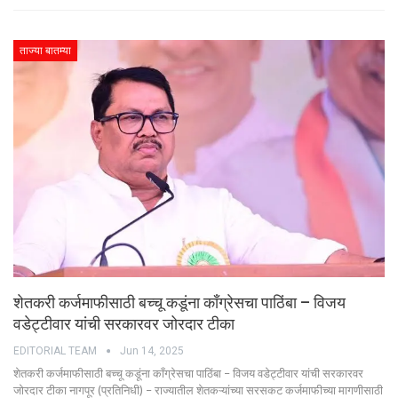
ताज्या बातम्या
शेतकरी कर्जमाफीसाठी बच्चू कडूंना काँग्रेसचा पाठिंबा – विजय
वडेट्टीवार यांची सरकारवर जोरदार टीका
EDITORIAL TEAM
Jun 14, 2025
शेतकरी कर्जमाफीसाठी बच्चू कडूंना काँग्रेसचा पाठिंबा – विजय वडेट्टीवार यांची सरकारवर
जोरदार टीका नागपूर (प्रतिनिधी) – राज्यातील शेतकऱ्यांच्या सरसकट कर्जमाफीच्या मागणीसाठी