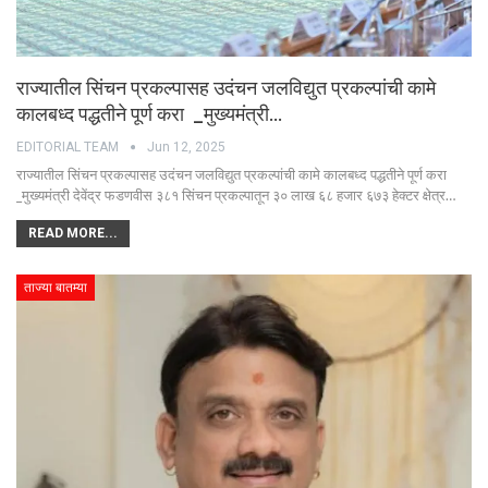
राज्यातील सिंचन प्रकल्पासह उदंचन जलविद्युत प्रकल्पांची कामे
कालबध्द पद्धतीने पूर्ण करा _मुख्यमंत्री…
EDITORIAL TEAM
Jun 12, 2025
राज्यातील सिंचन प्रकल्पासह उदंचन जलविद्युत प्रकल्पांची कामे कालबध्द पद्धतीने पूर्ण करा
_मुख्यमंत्री देवेंद्र फडणवीस ३८१ सिंचन प्रकल्पातून ३० लाख ६८ हजार ६७३ हेक्टर क्षेत्र…
READ MORE...
ताज्या बातम्या