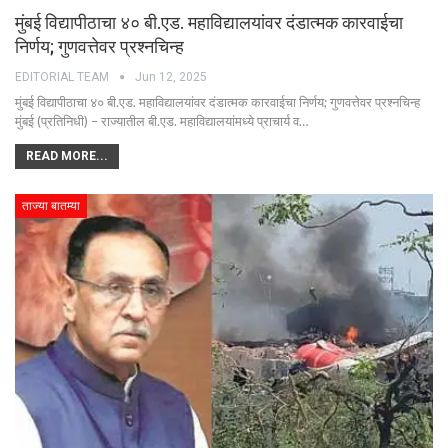
मुंबई विद्यापीठाचा ४० बी.एड. महाविद्यालयांवर दंडात्मक कारवाईचा
निर्णय; गुणवत्तेवर प्रश्नचिन्ह
EDITORIAL TEAM
Jun 12, 2025
मुंबई विद्यापीठाचा ४० बी.एड. महाविद्यालयांवर दंडात्मक कारवाईचा निर्णय; गुणवत्तेवर प्रश्नचिन्ह
मुंबई (प्रतिनिधी) – राज्यातील बी.एड. महाविद्यालयांमध्ये प्राचार्य व…
READ MORE...
ताज्या बातम्या