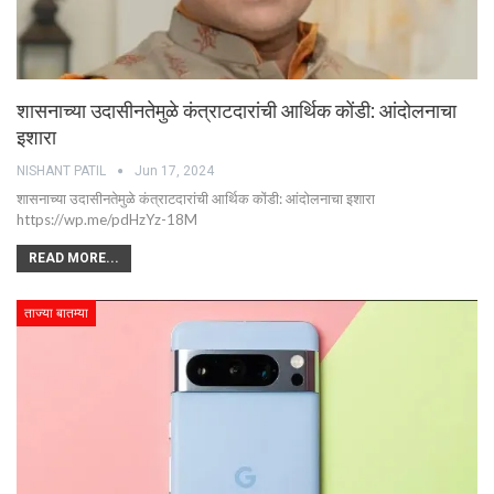
शासनाच्या उदासीनतेमुळे कंत्राटदारांची आर्थिक कोंडी: आंदोलनाचा
इशारा
NISHANT PATIL
Jun 17, 2024
शासनाच्या उदासीनतेमुळे कंत्राटदारांची आर्थिक कोंडी: आंदोलनाचा इशारा
https://wp.me/pdHzYz-18M
READ MORE...
ताज्या बातम्या