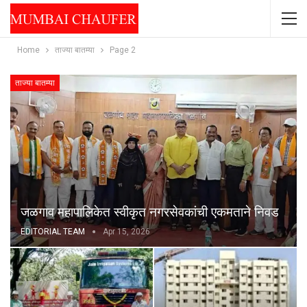
Home
ताज्या बातम्या
Page 2
ताज्या बातम्या
जळगाव महापालिकेत स्वीकृत नगरसेवकांची एकमताने निवड
EDITORIAL TEAM
Apr 15, 2026