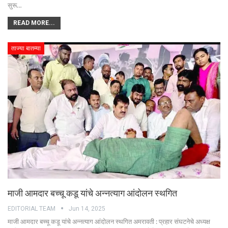
सुरू…
READ MORE...
ताज्या बातम्या
माजी आमदार बच्चू कडू यांचे अन्नत्याग आंदोलन स्थगित
EDITORIAL TEAM
Jun 14, 2025
माजी आमदार बच्चू कडू यांचे अन्नत्याग आंदोलन स्थगित अमरावती : प्रहार संघटनेचे अध्यक्ष