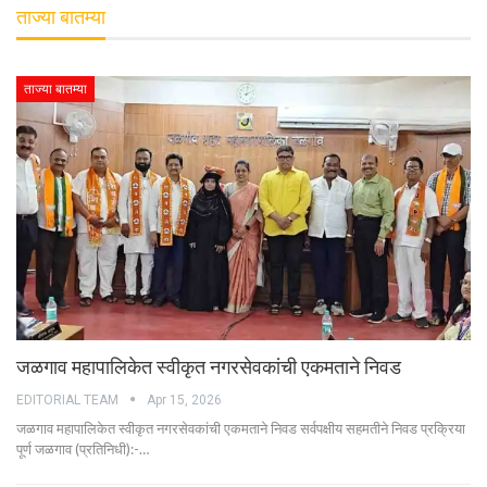
ताज्या बातम्या
ताज्या बातम्या
जळगाव महापालिकेत स्वीकृत नगरसेवकांची एकमताने निवड
EDITORIAL TEAM
Apr 15, 2026
जळगाव महापालिकेत स्वीकृत नगरसेवकांची एकमताने निवड सर्वपक्षीय सहमतीने निवड प्रक्रिया
पूर्ण जळगाव (प्रतिनिधी):-…