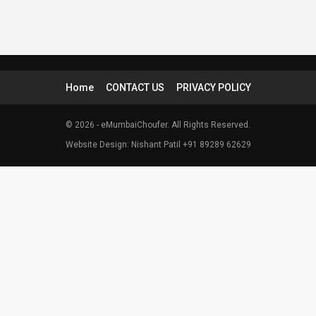
Home
CONTACT US
PRIVACY POLICY
© 2026 - eMumbaiChoufer. All Rights Reserved.
Website Design: Nishant Patil +91 89289 62629