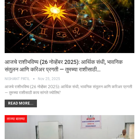
आजचे राशीभविष्य (26 नोव्हेंबर 2025): आर्थिक संधी, भावनिक
संतुलन आणि करिअर प्रगती — तुमच्या राशीसाठी…
NISHANT PATIL
Nov 25, 2025
आजचे राशीभविष्य (26 नोव्हेंबर 2025): आर्थिक संधी, भावनिक संतुलन आणि करिअर प्रगती
— तुमच्या राशीसाठी काय सांगते ज्योतिष?
READ MORE...
ताज्या बातम्या