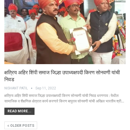
क्षत्रिय अहिर शिंपी समाज जिल्हा उपाध्यक्षपदी किरण सोनवणी यांची
निवड
NISHANT PATIL
Sep 11, 2022
क्षत्रिय अहिर शिंपी समाज जिल्हा उपाध्यक्षपदी किरण सोनवणी यांची निवड धरणगाव : येथील
सामाजिक व शैक्षणिक क्षेत्रात कार्य करणारे किरण बापुराव सोनवणी यांची अखिल भारतीय श्री…
READ MORE...
OLDER POSTS