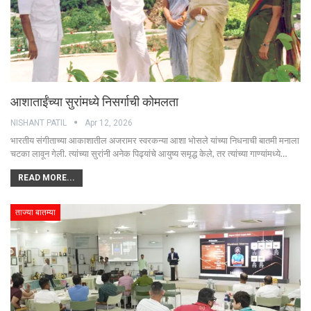
आशाताईंच्या सुरांमध्ये निसर्गाची कोमलता
NISHANT PATIL
Apr 12, 2026
भारतीय संगीताच्या आकाशातील अजरामर स्वरकन्या आशा भोसले यांच्या निधनाची बातमी मनाला
चटका लावून गेली. त्यांच्या सुरांनी अनेक पिढ्यांचे आयुष्य समृद्ध केले, तर त्यांच्या गाण्यांमध्ये…
READ MORE...
ताज्या बातम्या