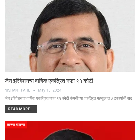
जैन इरिगेशनचा वार्षिक एकत्रित नफा ९१ कोटी
NISHANT PATIL
May 18, 2024
जैन इरिगेशनचा वार्षिक एकत्रित नफा ९१ कोटी कंपनीच्या एकत्रित महसुलात ७ टक्क्यांची वाढ
READ MORE...
ताज्या बातम्या