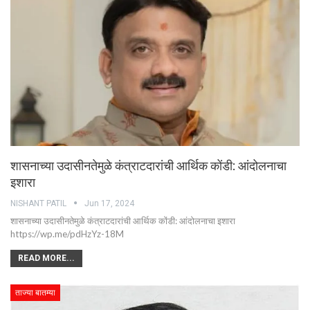
शासनाच्या उदासीनतेमुळे कंत्राटदारांची आर्थिक कोंडी: आंदोलनाचा
इशारा
NISHANT PATIL
Jun 17, 2024
शासनाच्या उदासीनतेमुळे कंत्राटदारांची आर्थिक कोंडी: आंदोलनाचा इशारा
https://wp.me/pdHzYz-18M
READ MORE...
ताज्या बातम्या