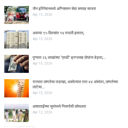
जैन इरिगेशनमध्ये अग्निशमन सेवा सप्ताह साजरा
Apr 15, 2026
अवघ्या ९५ दिवसांत १४ मजली इमारत;
Apr 15, 2026
पुण्यात २६ लाखांच्या ‘एमडी’ ड्रग्जसह दोघांना बेड्या;…
Apr 15, 2026
राज्यात उष्णतेचा तडाखा; अकोल्यात पारा ४४ अंशांवर, उष्णतेच्या
लाटेचा…
Apr 15, 2026
आशाताईंच्या सुरांमध्ये निसर्गाची कोमलता
Apr 12, 2026