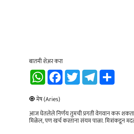
बातमी शेअर करा
WhatsApp
Facebook
Twitter
Telegram
Share
🧿 मेष (Aries)
आज घेतलेले निर्णय तुमची प्रगती वेगवान करू शकता
मिळेल, पण खर्च करताना संयम पाळा. मित्रांकडून मदत म