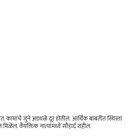
त. कामाचे जुने अडथळे दूर होतील. आर्थिक बाबतीत स्थिरता
िळेल. वैयक्तिक नात्यांमध्ये सौहार्द राहील.