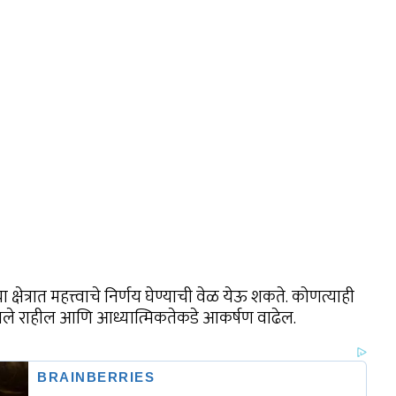
षेत्रात महत्त्वाचे निर्णय घेण्याची वेळ येऊ शकते. कोणत्याही
गले राहील आणि आध्यात्मिकतेकडे आकर्षण वाढेल.