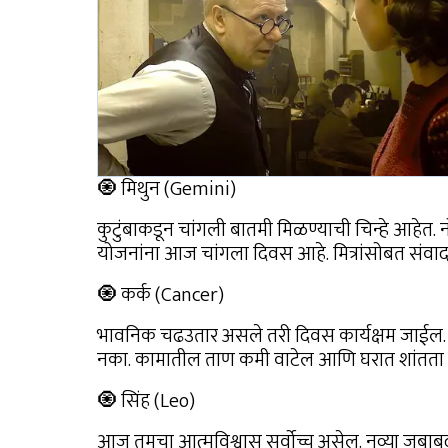
🧿 मिथुन (Gemini)
कुटुंबाकडून चांगली बातमी मिळण्याची चिन्हे आहेत.
योजनांना आज चांगला दिवस आहे. मित्रांसोबत संवा
🧿 कर्क (Cancer)
भावनिक चढउतार असले तरी दिवस कार्यक्षम जाईल. 
नका. कामातील ताण कमी वाटेल आणि घरात शांतता 
🧿 सिंह (Leo)
आज तुमचा आत्मविश्वास सर्वोच्च असेल. नव्या जबाब