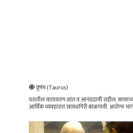
🧿 वृषभ (Taurus)
घरातील वातावरण शांत व आनंददायी राहील. कामाच्या क्
आर्थिक व्यवहारात सावधगिरी बाळगावी. आरोग्य चां