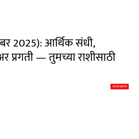
ंबर 2025): आर्थिक संधी,
 प्रगती — तुमच्या राशीसाठी
ताज्या बातम्या