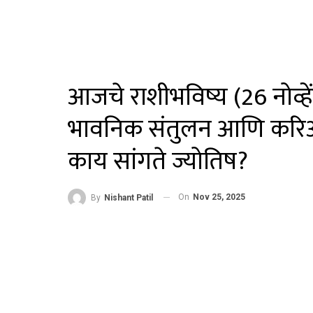
आजचे राशीभविष्य (26 नोव्हे
भावनिक संतुलन आणि करिअर
काय सांगते ज्योतिष?
On
Nov 25, 2025
By
Nishant Patil