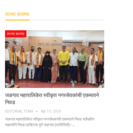
ताज्या बातम्या
ताज्या बातम्या
जळगाव महापालिकेत स्वीकृत नगरसेवकांची एकमताने
निवड
EDITORIAL TEAM
Apr 15, 2026
जळगाव महापालिकेत स्वीकृत नगरसेवकांची एकमताने निवड सर्वपक्षीय
सहमतीने निवड प्रक्रिया पूर्ण जळगाव (प्रतिनिधी):-…