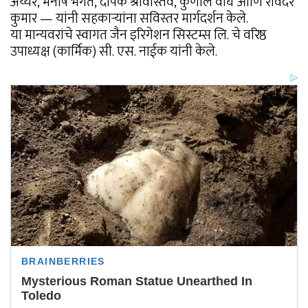
अय्यर, मनीष भगत, दीपक श्रीवास्तव, कुणाल वाघ आणि रविंदर
कुमार — यांनी सहकाऱ्यांना सविस्तर मार्गदर्शन केले.
या मान्यवरांचे स्वागत जैन इरिगेशन सिस्टम्स लि. चे वरिष्ठ
उपाध्यक्ष (कार्मिक) सी. एस. नाईक यांनी केले.