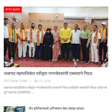
ताज्या बातम्या
जळगाव महापालिकेत स्वीकृत नगरसेवकांची एकमताने निवड
EDITORIAL TEAM
Apr 15, 2026
जळगाव महापालिकेत स्वीकृत नगरसेवकांची एकमताने निवड सर्वपक्षीय सहमतीने निवड प्रक्रिया
पूर्ण जळगाव (प्रतिनिधी):-…
जैन इरिगेशनमध्ये अग्निशमन सेवा सप्ताह साजरा