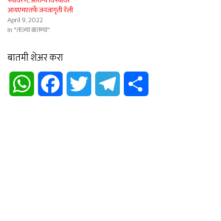
पर्यावरण, आरोग्य विषयावर
आयएमएतर्फे जनजागृती रॅली
April 9, 2022
In "ताज्या बातम्या"
बातमी शेअर करा
WhatsApp
Facebook
Twitter
Telegram
Share