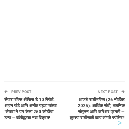
PREV POST
NEXT POST
सैयारा बॉक्स ऑफिस डे 10 रिपोर्ट:
आजचे राशीभविष्य (26 नोव्हेंबर
अहान पांडे आणि अनीत पड्डा यांच्या
2025): आर्थिक संधी, भावनिक
‘सैयारा’ने पार केला 250 कोटींचा
संतुलन आणि करिअर प्रगती —
टप्पा – बॉलीवूडचा नवा विक्रम!
तुमच्या राशीसाठी काय सांगते ज्योतिष?