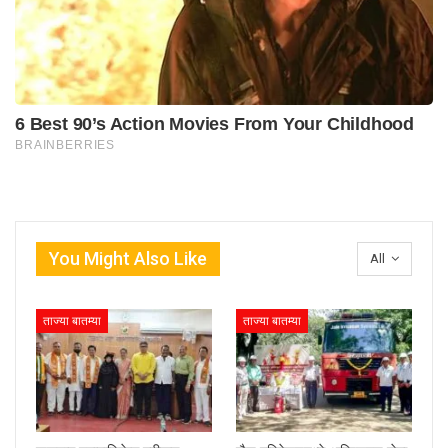
You Might Also Like
All
ताज्या बातम्या
ताज्या बातम्या