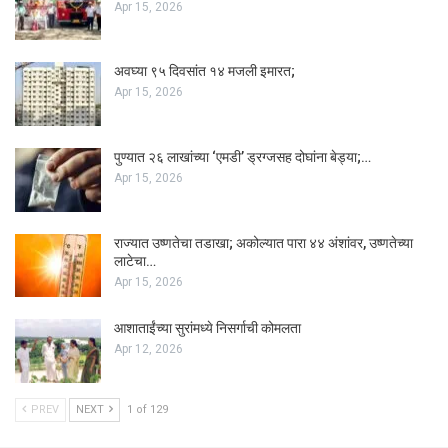
Apr 15, 2026
अवघ्या ९५ दिवसांत १४ मजली इमारत;
Apr 15, 2026
पुण्यात २६ लाखांच्या ‘एमडी’ ड्रग्जसह दोघांना बेड्या;…
Apr 15, 2026
राज्यात उष्णतेचा तडाखा; अकोल्यात पारा ४४ अंशांवर, उष्णतेच्या
लाटेचा…
Apr 15, 2026
आशाताईंच्या सुरांमध्ये निसर्गाची कोमलता
Apr 12, 2026
PREV
NEXT
1 of 129