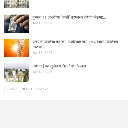
पुण्यात २६ लाखांच्या ‘एमडी’ ड्रग्जसह दोघांना बेड्या;…
Apr 15, 2026
राज्यात उष्णतेचा तडाखा; अकोल्यात पारा ४४ अंशांवर, उष्णतेच्या
लाटेचा…
Apr 15, 2026
आशाताईंच्या सुरांमध्ये निसर्गाची कोमलता
Apr 12, 2026
PREV
NEXT
1 of 129