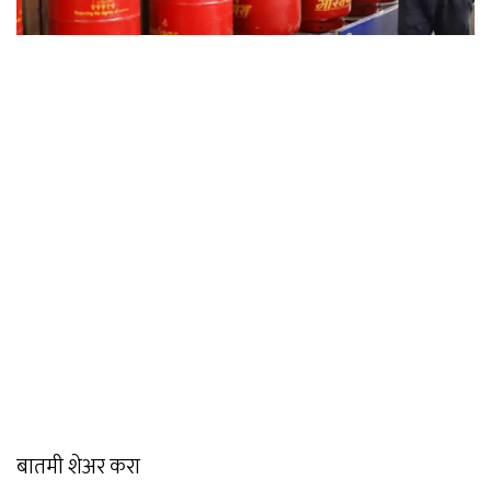
बातमी शेअर करा