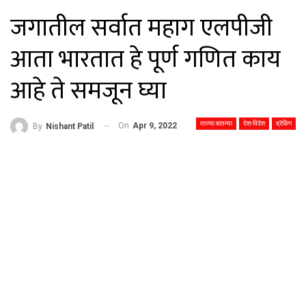
जगातील सर्वात महाग एलपीजी
आता भारतात हे पूर्ण गणित काय
आहे ते समजून घ्या
ताज्या बातम्या
देश-विदेश
ब्रेकिंग
On
Apr 9, 2022
By
Nishant Patil