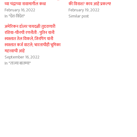
घ्या चंद्राच्या नावामागील कथा
की विनाश? काय आहे प्रकल्प!
February 16, 2022
February 19, 2022
In "देश-विदेश"
Similar post
अमेरिकन डॉलर पायदळी तुडवणारी
रशिया-चीनची रणनीती : पुतिन यांनी
स्वस्तात तेल विकले, जिनपिंग यांनी
स्वस्तात कर्ज वाटले; भारताचीही भूमिका
महत्त्वाची आहे
September 16, 2022
In "ताज्या बातम्या"