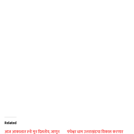
Related
आज आकाशात स्नो मून दिसतोय, जाणून
पंचेश्वर धाम उत्तराखंडचा विकास करणार