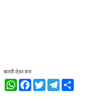
बातमी शेअर करा
WhatsApp
Facebook
Twitter
Telegram
Share