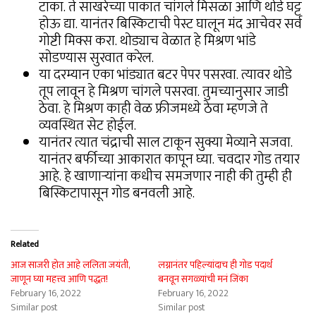
टाका. ते साखरेच्या पाकात चांगले मिसळा आणि थोडे घट्ट
होऊ द्या. यानंतर बिस्किटाची पेस्ट घालून मंद आचेवर सर्व
गोष्टी मिक्स करा. थोड्याच वेळात हे मिश्रण भांडे
सोडण्यास सुरवात करेल.
या दरम्यान एका भांड्यात बटर पेपर पसरवा. त्यावर थोडे
तूप लावून हे मिश्रण चांगले पसरवा. तुमच्यानुसार जाडी
ठेवा. हे मिश्रण काही वेळ फ्रीजमध्ये ठेवा म्हणजे ते
व्यवस्थित सेट होईल.
यानंतर त्यात चंद्राची साल टाकून सुक्या मेव्याने सजवा.
यानंतर बर्फीच्या आकारात कापून घ्या. चवदार गोड तयार
आहे. हे खाणाऱ्यांना कधीच समजणार नाही की तुम्ही ही
बिस्किटापासून गोड बनवली आहे.
Related
आज साजरी होत आहे ललिता जयंती,
लग्नानंतर पहिल्यांदाच ही गोड पदार्थ
जाणून घ्या महत्त्व आणि पद्धत!
बनवून सगळ्यांची मनं जिंका
February 16, 2022
February 16, 2022
Similar post
Similar post