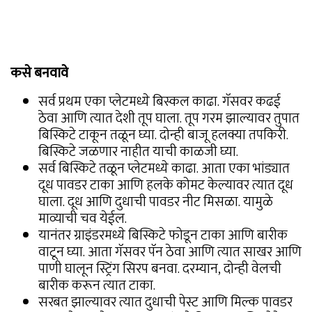
कसे बनवावे
सर्व प्रथम एका प्लेटमध्ये बिस्कल काढा. गॅसवर कढई
ठेवा आणि त्यात देशी तूप घाला. तूप गरम झाल्यावर तुपात
बिस्किटे टाकून तळून घ्या. दोन्ही बाजू हलक्या तपकिरी.
बिस्किटे जळणार नाहीत याची काळजी घ्या.
सर्व बिस्किटे तळून प्लेटमध्ये काढा. आता एका भांड्यात
दूध पावडर टाका आणि हलके कोमट केल्यावर त्यात दूध
घाला. दूध आणि दुधाची पावडर नीट मिसळा. यामुळे
माव्याची चव येईल.
यानंतर ग्राइंडरमध्ये बिस्किटे फोडून टाका आणि बारीक
वाटून घ्या. आता गॅसवर पॅन ठेवा आणि त्यात साखर आणि
पाणी घालून स्ट्रिंग सिरप बनवा. दरम्यान, दोन्ही वेलची
बारीक करून त्यात टाका.
सरबत झाल्यावर त्यात दुधाची पेस्ट आणि मिल्क पावडर