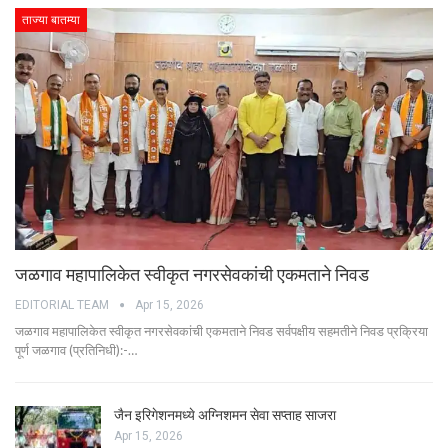
ताज्या बातम्या
जळगाव महापालिकेत स्वीकृत नगरसेवकांची एकमताने निवड
EDITORIAL TEAM
Apr 15, 2026
जळगाव महापालिकेत स्वीकृत नगरसेवकांची एकमताने निवड सर्वपक्षीय सहमतीने निवड प्रक्रिया
पूर्ण जळगाव (प्रतिनिधी):-…
जैन इरिगेशनमध्ये अग्निशमन सेवा सप्ताह साजरा
Apr 15, 2026