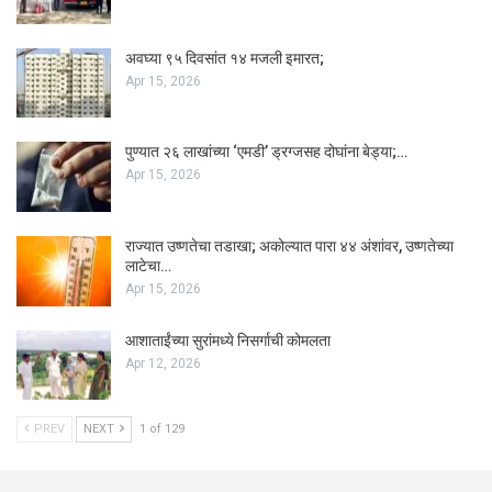
अवघ्या ९५ दिवसांत १४ मजली इमारत;
Apr 15, 2026
पुण्यात २६ लाखांच्या ‘एमडी’ ड्रग्जसह दोघांना बेड्या;…
Apr 15, 2026
राज्यात उष्णतेचा तडाखा; अकोल्यात पारा ४४ अंशांवर, उष्णतेच्या
लाटेचा…
Apr 15, 2026
आशाताईंच्या सुरांमध्ये निसर्गाची कोमलता
Apr 12, 2026
PREV
NEXT
1 of 129