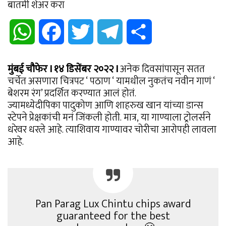
बातमी शेअर करा
WhatsApp
Facebook
Twitter
Telegram
Share
मुंबई चौफेर I १४ डिसेंबर २०२२ I
अनेक दिवसांपासून सतत
चर्चेत असणारा चित्रपट ‘ पठाण ‘ यामधील नुकतंच नवीन गाणं ‘
बेशरम रंग’ प्रदर्शित करण्यात आलं होतं.
ज्यामध्येदीपिका पादुकोण आणि शाहरुख खान यांच्या डान्स
स्टेपने प्रेक्षकांची मनं जिंकली होती. मात्र, या गाण्याला ट्रोलर्सने
धरेवर धरले आहे. त्याशिवाय गाण्यावर चोरीचा आरोपही लावला
आहे.
Pan Parag Lux Chintu chips award
guaranteed for the best