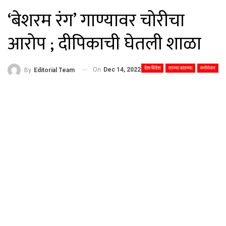
‘बेशरम रंग’ गाण्यावर चोरीचा
आरोप ; दीपिकाची घेतली शाळा
देश-विदेश
ताज्या बातम्या
मनोरंजन
On
Dec 14, 2022
By
Editorial Team