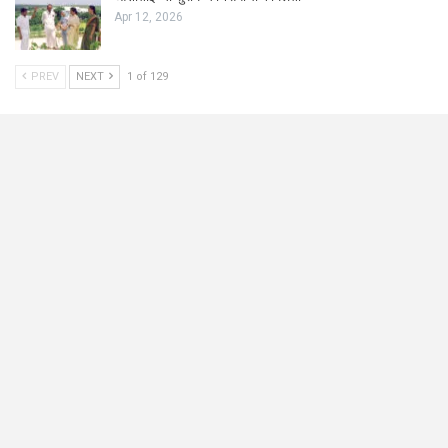
Apr 12, 2026
PREV
NEXT
1 of 129