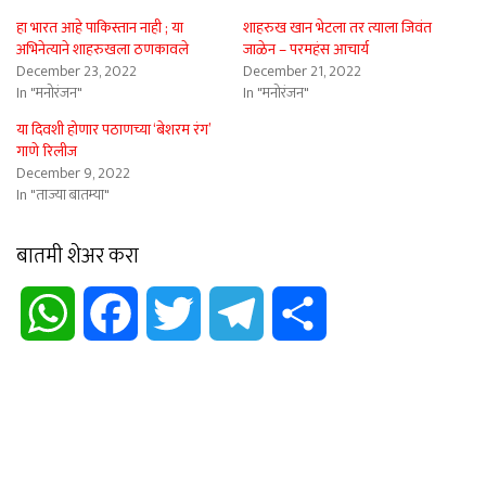
हा भारत आहे पाकिस्तान नाही ; या
शाहरुख खान भेटला तर त्याला जिवंत
अभिनेत्याने शाहरुखला ठणकावले
जाळेन – परमहंस आचार्य
December 23, 2022
December 21, 2022
In "मनोरंजन"
In "मनोरंजन"
या दिवशी होणार पठाणच्या ‘बेशरम रंग’
गाणे रिलीज
December 9, 2022
In "ताज्या बातम्या"
बातमी शेअर करा
WhatsApp
Facebook
Twitter
Telegram
Share