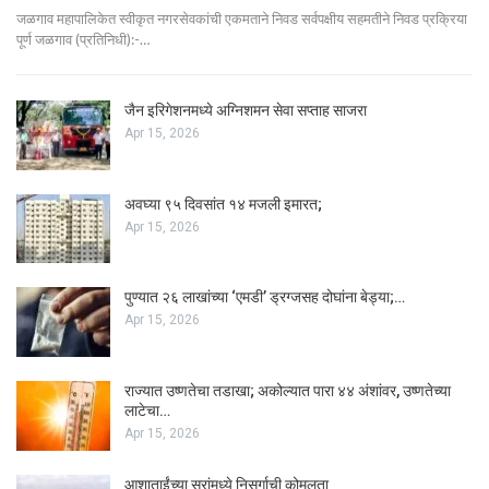
जळगाव महापालिकेत स्वीकृत नगरसेवकांची एकमताने निवड सर्वपक्षीय सहमतीने निवड प्रक्रिया
पूर्ण जळगाव (प्रतिनिधी):-…
जैन इरिगेशनमध्ये अग्निशमन सेवा सप्ताह साजरा
Apr 15, 2026
अवघ्या ९५ दिवसांत १४ मजली इमारत;
Apr 15, 2026
पुण्यात २६ लाखांच्या ‘एमडी’ ड्रग्जसह दोघांना बेड्या;…
Apr 15, 2026
राज्यात उष्णतेचा तडाखा; अकोल्यात पारा ४४ अंशांवर, उष्णतेच्या
लाटेचा…
Apr 15, 2026
आशाताईंच्या सुरांमध्ये निसर्गाची कोमलता