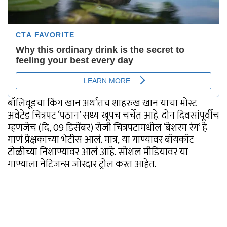
बॉलिवूडचा किंग खान अर्थातच शाहरुख खान याचा मोस्ट
अवेटेड चित्रपट ‘पठान’ सध्य खूपच चर्चेत आहे. दोन दिवसांपूर्वीच
म्हणजेच (दि, 09 डिसेंबर) रोजी चित्रपटामधील ‘बेशरम रंग’ हे
गाणं प्रेक्षकांच्या भेटीस आलं. मात्र, या गाण्यावर बॉयकॉट
टोळीच्या निशाण्यावर आलं आहे. सोशल मीडियावर या
गाण्याला नेटिजन्स जोरदार ट्रोल करत आहेत.