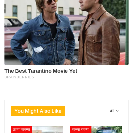
You Might Also Like
All
ताज्या बातम्या
ताज्या बातम्या