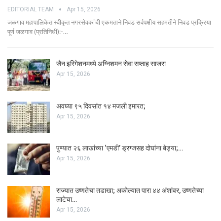
EDITORIAL TEAM
Apr 15, 2026
जळगाव महापालिकेत स्वीकृत नगरसेवकांची एकमताने निवड सर्वपक्षीय सहमतीने निवड प्रक्रिया
पूर्ण जळगाव (प्रतिनिधी):-…
जैन इरिगेशनमध्ये अग्निशमन सेवा सप्ताह साजरा
Apr 15, 2026
अवघ्या ९५ दिवसांत १४ मजली इमारत;
Apr 15, 2026
पुण्यात २६ लाखांच्या ‘एमडी’ ड्रग्जसह दोघांना बेड्या;…
Apr 15, 2026
राज्यात उष्णतेचा तडाखा; अकोल्यात पारा ४४ अंशांवर, उष्णतेच्या
लाटेचा…
Apr 15, 2026