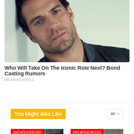
You Might Also Like
All
UNCATEGORIZED
UNCATEGORIZED