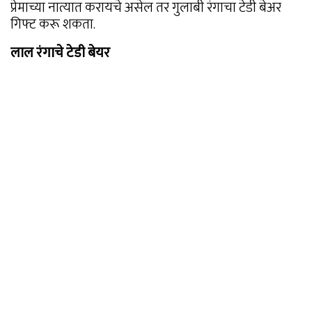
प्रेमाच्या नात्यात करायचे असेल तर गुलाबी रंगाचा टेडी बेअर
गिफ्ट करू शकता.
लाल रंगाचे टेडी बेयर