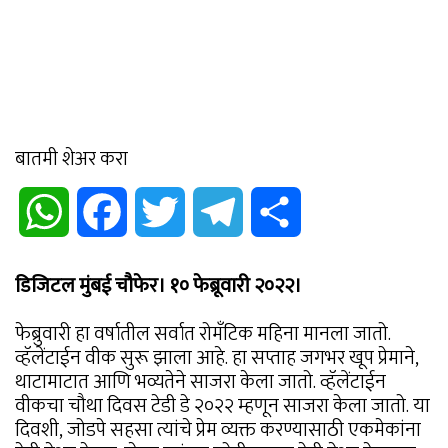
बातमी शेअर करा
WhatsApp
Facebook
Twitter
Telegram
Share
डिजिटल मुंबई चौफेर। १० फेब्रूवारी २०२२।
फेब्रुवारी हा वर्षातील सर्वात रोमँटिक महिना मानला जातो.
व्हॅलेंटाईन वीक सुरू झाला आहे. हा सप्ताह जगभर खूप प्रेमाने,
थाटामाटात आणि भव्यतेने साजरा केला जातो. व्हॅलेंटाईन
वीकचा चौथा दिवस टेडी डे २०२२ म्हणून साजरा केला जातो. या
दिवशी, जोडपे सहसा त्यांचे प्रेम व्यक्त करण्यासाठी एकमेकांना