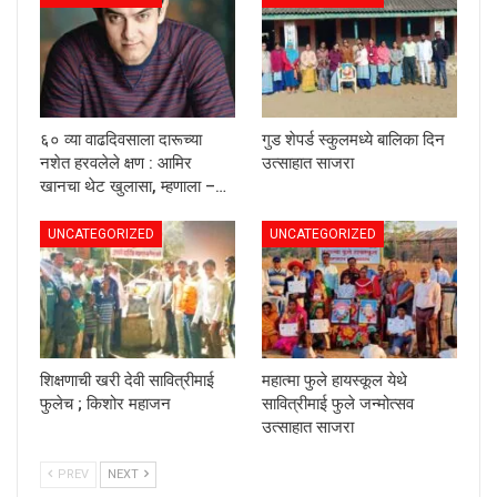
६० व्या वाढदिवसाला दारूच्या
गुड शेपर्ड स्कुलमध्ये बालिका दिन
नशेत हरवलेले क्षण : आमिर
उत्साहात साजरा
खानचा थेट खुलासा, म्हणाला –…
UNCATEGORIZED
UNCATEGORIZED
शिक्षणाची खरी देवी सावित्रीमाई
महात्मा फुले हायस्कूल येथे
फुलेच ; किशोर महाजन
सावित्रीमाई फुले जन्मोत्सव
उत्साहात साजरा
PREV
NEXT