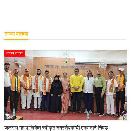
ताज्या बातम्या
ताज्या बातम्या
जळगाव महापालिकेत स्वीकृत नगरसेवकांची एकमताने निवड