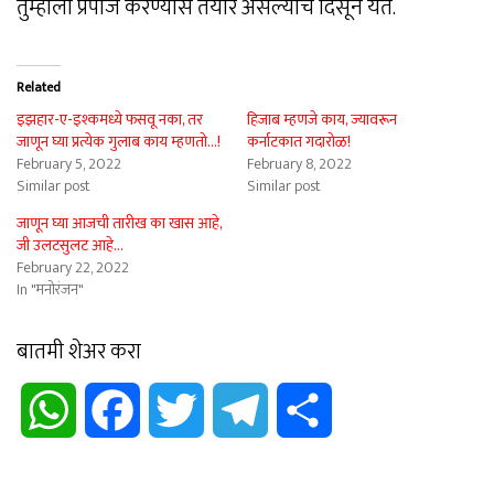
तुम्हाला प्रपोज करण्यास तयार असल्याचे दिसून येते.
Related
इझहार-ए-इश्कमध्ये फसवू नका, तर
हिजाब म्हणजे काय, ज्यावरून
जाणून घ्या प्रत्येक गुलाब काय म्हणतो…!
कर्नाटकात गदारोळ!
February 5, 2022
February 8, 2022
Similar post
Similar post
जाणून घ्या आजची तारीख का खास आहे,
जी उलटसुलट आहे…
February 22, 2022
In "मनोरंजन"
बातमी शेअर करा
WhatsApp
Facebook
Twitter
Telegram
Share