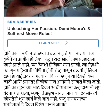
होलिकाला अग्नी न जळण्याचे वरदान होते. पण नारायणाच्या
कृपेने या आगीत होलिका जळून राख झाली, पण प्रल्हादाला
काही झाले नाही. ज्या दिवशी होलिका भस्म झाली, त्या दिवशी
फाल्गुन महिन्याची पौर्णिमा होती. तेव्हापासून दरवर्षी होलिका
दहन हा वाईटावर चांगल्याचा विजय म्हणून या दिवशी केला
जातो आणि त्यानंतर होळीचा सण आनंदाने साजरा केला जातो.
होलिका दहनाच्या आठ दिवस आधी भक्तांना प्रल्हादासाठी खूप
वेदना होत होत्या, म्हणून ते अशुभ मानले जाते. या दिवसांमध्ये
कोणतेही शुभ कार्य केले जात नाही, परंतु नारायणाच्या
भक्तीसाठी हे दिवस विशेष मानले जातात.