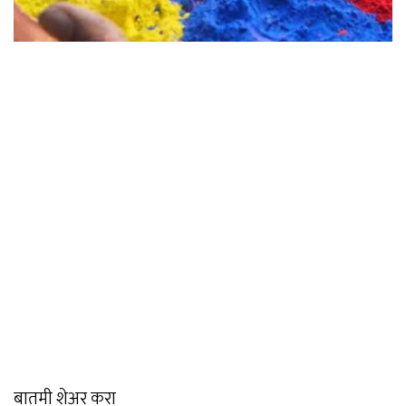
बातमी शेअर करा