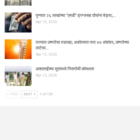
पुण्यात २६ लाखांच्या ‘एमडी’ ड्रग्जसह दोघांना बेड्या;…
Apr 15, 2026
राज्यात उष्णतेचा तडाखा; अकोल्यात पारा ४४ अंशांवर, उष्णतेच्या
लाटेचा…
Apr 15, 2026
आशाताईंच्या सुरांमध्ये निसर्गाची कोमलता
Apr 12, 2026
PREV
NEXT
1 of 129