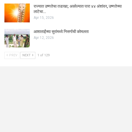
राज्यात उष्णतेचा तडाखा; अकोल्यात पारा ४४ अंशांवर, उष्णतेच्या
लाटेचा…
Apr 15, 2026
आशाताईंच्या सुरांमध्ये निसर्गाची कोमलता
Apr 12, 2026
PREV
NEXT
1 of 129