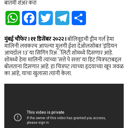
बातमी शेअर करा
WhatsApp
Facebook
Twitter
Telegram
Share
मुंबई चौफेर I ११ डिसेंबर २०२२ I
बॉलिवूडची ड्रीम गर्ल हेमा
मालिनी लवकरच आपल्या मुलगी ईशा देओलसोबत ‘इंडियन
आयडॉल 13’ या सिंगिंग रिअॅलिटी शोमध्ये दिसणार आहे.
शोमध्ये हेमा मालिनी त्यांच्या ‘सत्ते पे सत्ता’ या हिट चित्रपटाबद्दल
बोलताना दिसणार आहे. हा चित्रपट त्याच्या हृदयाच्या खूप जवळ
का आहे, याचा खुलासा त्यांनी केला.