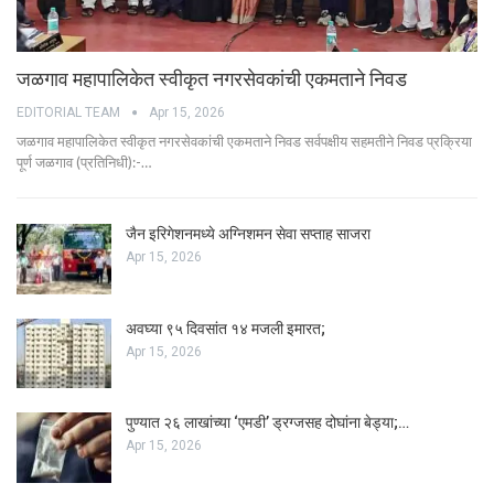
जळगाव महापालिकेत स्वीकृत नगरसेवकांची एकमताने निवड
EDITORIAL TEAM
Apr 15, 2026
जळगाव महापालिकेत स्वीकृत नगरसेवकांची एकमताने निवड सर्वपक्षीय सहमतीने निवड प्रक्रिया
पूर्ण जळगाव (प्रतिनिधी):-…
जैन इरिगेशनमध्ये अग्निशमन सेवा सप्ताह साजरा
Apr 15, 2026
अवघ्या ९५ दिवसांत १४ मजली इमारत;
Apr 15, 2026
पुण्यात २६ लाखांच्या ‘एमडी’ ड्रग्जसह दोघांना बेड्या;…
Apr 15, 2026