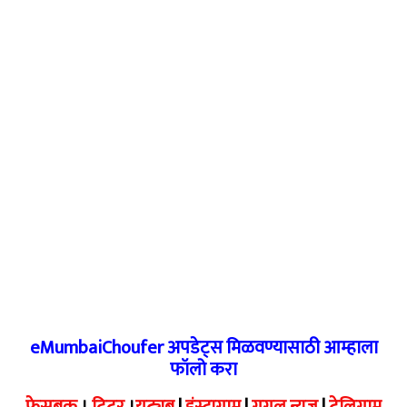
eMumbaiChoufer अपडेट्स मिळवण्यासाठी आम्हाला
फॉलो करा