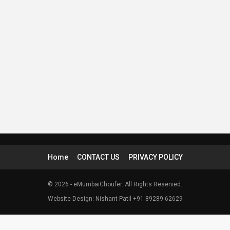
Home
CONTACT US
PRIVACY POLICY
© 2026 - eMumbaiChoufer. All Rights Reserved.
Website Design: Nishant Patil +91 89289 62629