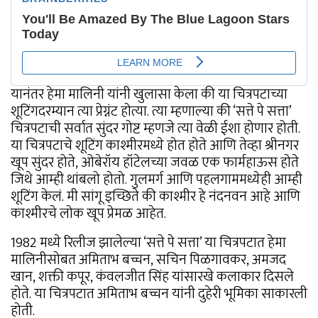
यानंतर हेमा मालिनी यांनी खुलासा केला की या चित्रपटाच्या
शूटिंगदरम्यान त्या प्रेग्नंट होत्या. त्या म्हणाल्या की ‘सत्ते पे सत्ता’
चित्रपटाची सर्वात सुंदर गोष्ट म्हणजे त्या वेळी ईशा होणार होती.
या चित्रपटाचे शूटिंग काश्मीरमध्ये होत होते आणि तेव्हा श्रीनगर
खूप सुंदर होते, ओबेरॉय हॉटेलच्या जवळ एक फार्महाऊस होते
जिथे आम्ही थांबलो होतो. गुलमर्ग आणि पहलगाममध्येही आम्ही
शूटिंग केलं. मी सांगू इच्छिते की काश्मीर हे नंदनवन आहे आणि
काश्मीरचे लोक खूप प्रेमळ आहेत.
1982 मध्ये रिलीज झालेल्या ‘सत्ते पे सत्ता’ या चित्रपटात हेमा
मालिनीसोबत अमिताभ बच्चन, सचिन पिळगावकर, अमजद
खान, शक्ती कपूर, कंवलजीत सिंह यांसारखे कलाकार दिसले
होते. या चित्रपटात अमिताभ बच्चन यांनी दुहेरी भूमिका साकारली
होती.