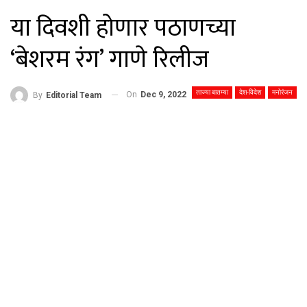
या दिवशी होणार पठाणच्या
‘बेशरम रंग’ गाणे रिलीज
ताज्या बातम्या
देश-विदेश
मनोरंजन
On
Dec 9, 2022
By
Editorial Team