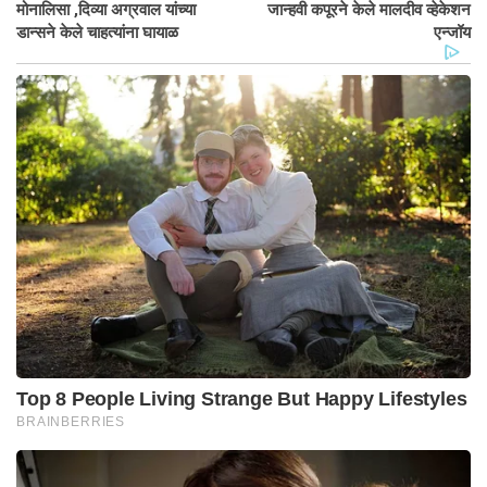
मोनालिसा ,दिव्या अग्रवाल यांच्या
जान्हवी कपूरने केले मालदीव व्हेकेशन
डान्सने केले चाहत्यांना घायाळ
एन्जॉय