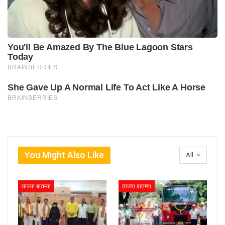
You Might Also Like
All
ताज्या बातम्या
ताज्या बातम्या