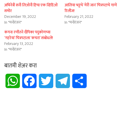
अभिनेत्री सनी लिओनी हिचा एक व्हिडिओ
आलिया भट्टचे ‘मेरी जान’ चित्रपटाचे गाणे
समोर
रिलीज!
December 19, 2022
February 21, 2022
In "मनोरंजन"
In "मनोरंजन"
कंगना रणौतने दीपिका पदुकोणच्या
‘गहरेयां’ चित्रपटाला ‘कचरा’ संबोधले!
February 13, 2022
In "मनोरंजन"
बातमी शेअर करा
WhatsApp
Facebook
Twitter
Telegram
Share