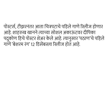
पोस्टर्स, टीझरनंतर आता चित्रपटाचे पहिले गाणे रिलीज होणार
आहे. शाहरुख खानने त्याच्या सोशल अकाऊंटवर दीपिका
पदुकोण हिचे पोस्टर शेअर केले आहे. त्यानुसार ‘पठाण’चे पहिले
गाणे ‘बेशरम रंग’ 12 डिसेंबरला रिलीज होत आहे.