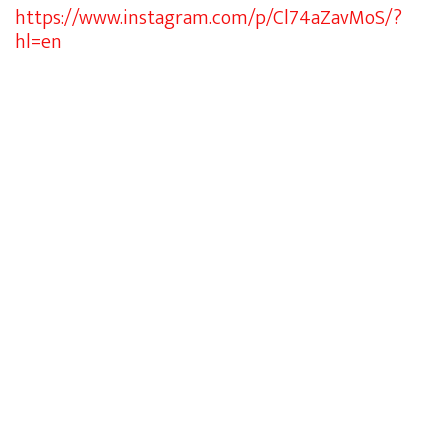
https://www.instagram.com/p/Cl74aZavMoS/?
hl=en