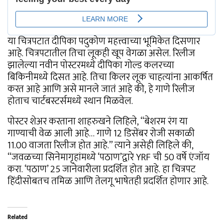
या चित्रपटात दीपिका पदुकोण महत्त्वाच्या भूमिकेत दिसणार
आहे. चित्रपटातील तिचा लूकही खूप वेगळा असेल. रिलीज
झालेल्या नवीन पोस्टरमध्ये दीपिका गोल्ड कलरच्या
बिकिनीमध्ये दिसत आहे. तिचा किलर लूक चाहत्यांना आकर्षित
करत आहे आणि असे मानले जातं आहे की, हे गाणे रिलीज
होताच चार्टबस्टर्समध्ये स्थान मिळवेल.
पोस्टर शेअर करताना शाहरुखने लिहिले, “बेशरम रंग या
गाण्याची वेळ आली आहे… गाणे 12 डिसेंबर रोजी सकाळी
11.00 वाजता रिलीज होत आहे.” त्याने असेही लिहिले की,
“जवळच्या सिनेमागृहांमध्ये ‘पठाण’द्वारे YRF ची 50 वर्षे एंजॉय
करा. ‘पठाण’ 25 जानेवारीला प्रदर्शित होत आहे. हा चित्रपट
हिंदीसोबतच तमिळ आणि तेलगू भाषेतही प्रदर्शित होणार आहे.
Related