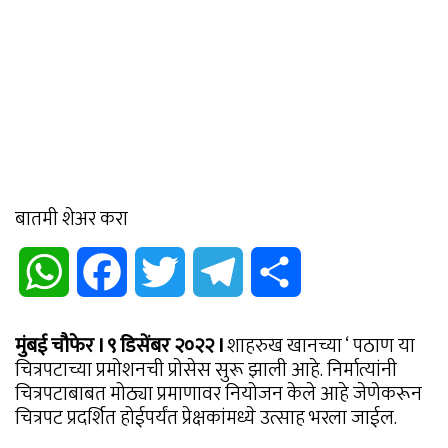
बातमी शेअर करा
WhatsApp
Facebook
Twitter
Telegram
Share
मुंबई चौफेर I ९ डिसेंबर २०२२ I
शाहरुख खानच्या ‘ पठाण या
चित्रपटाच्या प्रमोशनची प्राेसेस सुरू झाली आहे. निर्मात्यांनी
चित्रपटाबाबत मोठ्या प्रमाणावर नियोजन केले आहे जेणेकरून
चित्रपट प्रदर्शित होईपर्यंत प्रेक्षकांमध्ये उत्साह भरला जाईल.