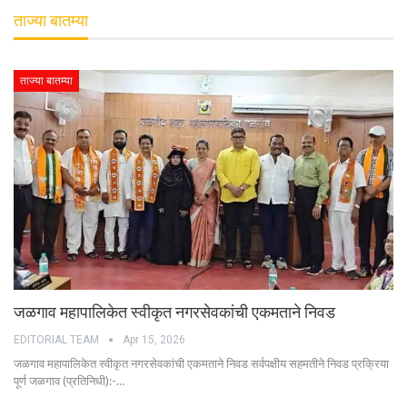
ताज्या बातम्या
ताज्या बातम्या
जळगाव महापालिकेत स्वीकृत नगरसेवकांची एकमताने निवड
EDITORIAL TEAM
Apr 15, 2026
जळगाव महापालिकेत स्वीकृत नगरसेवकांची एकमताने निवड सर्वपक्षीय सहमतीने निवड प्रक्रिया
पूर्ण जळगाव (प्रतिनिधी):-…