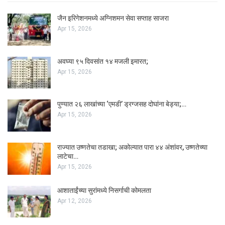
जैन इरिगेशनमध्ये अग्निशमन सेवा सप्ताह साजरा
Apr 15, 2026
अवघ्या ९५ दिवसांत १४ मजली इमारत;
Apr 15, 2026
पुण्यात २६ लाखांच्या ‘एमडी’ ड्रग्जसह दोघांना बेड्या;…
Apr 15, 2026
राज्यात उष्णतेचा तडाखा; अकोल्यात पारा ४४ अंशांवर, उष्णतेच्या
लाटेचा…
Apr 15, 2026
आशाताईंच्या सुरांमध्ये निसर्गाची कोमलता
Apr 12, 2026