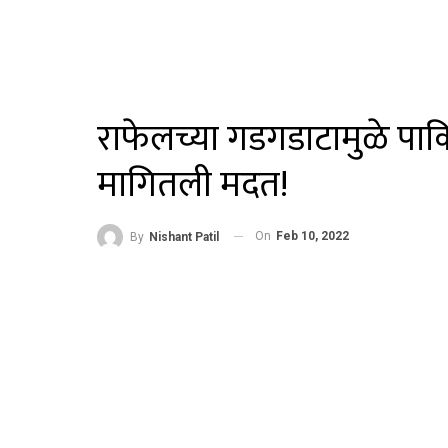
राफेलच्या गडगडाटामुळे पाक
मागितली मदत!
On
Feb 10, 2022
By
Nishant Patil