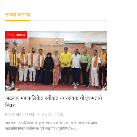
ताज्या बातम्या
ताज्या बातम्या
जळगाव महापालिकेत स्वीकृत नगरसेवकांची एकमताने
निवड
EDITORIAL TEAM
Apr 15, 2026
जळगाव महापालिकेत स्वीकृत नगरसेवकांची एकमताने निवड सर्वपक्षीय
सहमतीने निवड प्रक्रिया पूर्ण जळगाव (प्रतिनिधी):-…