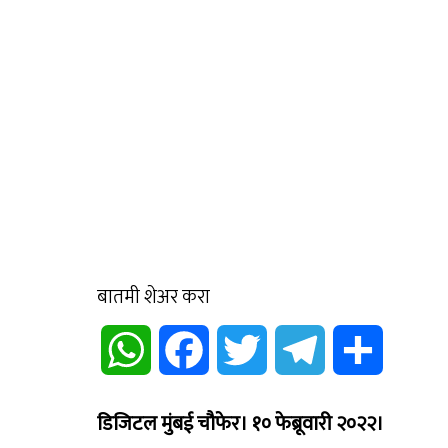
बातमी शेअर करा
WhatsApp
Facebook
Twitter
Telegram
Share
डिजिटल मुंबई चौफेर। १० फेब्रूवारी २०२२।