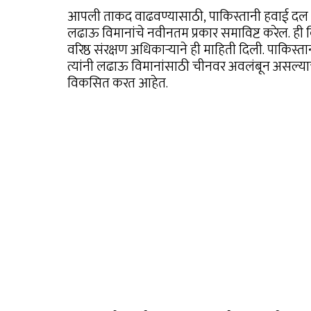
आपली ताकद वाढवण्यासाठी, पाकिस्तानी हवाई दल पु
लढाऊ विमानांचे नवीनतम प्रकार समाविष्ट करेल. ह
वरिष्ठ संरक्षण अधिकाऱ्याने ही माहिती दिली. पाकिस्ता
त्यांनी लढाऊ विमानांसाठी चीनवर अवलंबून असल्याचे द
विकसित करत आहेत.