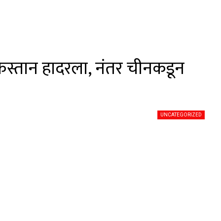
िस्तान हादरला, नंतर चीनकडून
UNCATEGORIZED