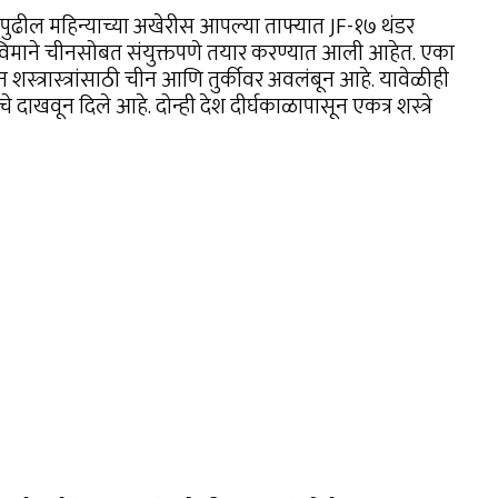
ढील महिन्याच्या अखेरीस आपल्या ताफ्यात JF-१७ थंडर
ी विमाने चीनसोबत संयुक्तपणे तयार करण्यात आली आहेत. एका
न शस्त्रास्त्रांसाठी चीन आणि तुर्कीवर अवलंबून आहे. यावेळीही
ाखवून दिले आहे. दोन्ही देश दीर्घकाळापासून एकत्र शस्त्रे