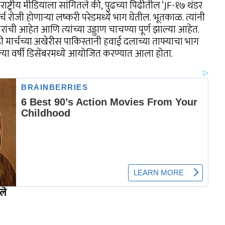
राष्ट्रीय मीडियाला सांगितले की, पुढच्या पिढीतील ‘JF-१७ थंडर
र्च रोजी होणाऱ्या लष्करी परेडमध्ये भाग घेतील. भूतकाळ. त्यांनी
ंची आहेत आणि त्यांच्या उड्डाण चाचण्या पूर्ण झाल्या आहेत.
ी मार्चच्या अखेरीस पाकिस्तानी हवाई दलाच्या ताफ्याचा भाग
ा वर्षी डिसेंबरमध्ये आयोजित करण्यात आला होता.
ले