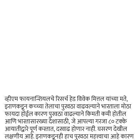
व्हीएम फायनान्शियलचे रिसर्च हेड विवेक मित्तल यांच्या मते,
इराणकडून कच्च्या तेलाचा पुरवठा वाढवल्याने भारताला मोठा
फायदा होईल कारण पुरवठा वाढल्याने किमती कमी होतील
आणि भारतासारख्या देशासाठी, जे आपल्या गरजा ८० टक्के
आयातीद्वारे पूर्ण करतात, दरवाढ होणार नाही. घसरण देखील
लक्षणीय आहे. इराणकडूनही हाच पुरवठा महत्त्वाचा आहे कारण