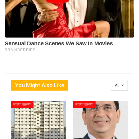
You Might Also Like
All
ताज्या बातम्या
ताज्या बातम्या