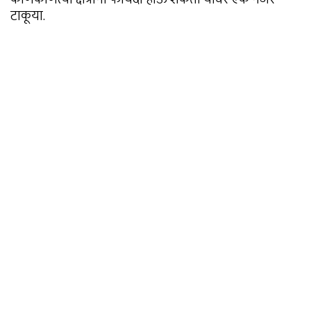
टाकूया.