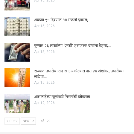
Apr 15, 2026
अवघ्या ९५ दिवसांत १४ मजली इमारत;
Apr 15, 2026
पुण्यात २६ लाखांच्या ‘एमडी’ ड्रग्जसह दोघांना बेड्या;…
Apr 15, 2026
राज्यात उष्णतेचा तडाखा; अकोल्यात पारा ४४ अंशांवर, उष्णतेच्या
लाटेचा…
Apr 15, 2026
आशाताईंच्या सुरांमध्ये निसर्गाची कोमलता
Apr 12, 2026
PREV
NEXT
1 of 129