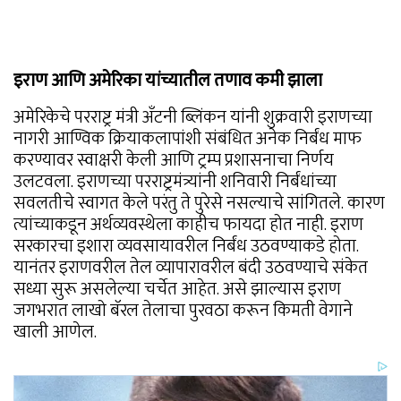
इराण आणि अमेरिका यांच्यातील तणाव कमी झाला
अमेरिकेचे परराष्ट्र मंत्री अँटनी ब्लिंकन यांनी शुक्रवारी इराणच्या
नागरी आण्विक क्रियाकलापांशी संबंधित अनेक निर्बंध माफ
करण्यावर स्वाक्षरी केली आणि ट्रम्प प्रशासनाचा निर्णय
उलटवला. इराणच्या परराष्ट्रमंत्र्यांनी शनिवारी निर्बंधांच्या
सवलतीचे स्वागत केले परंतु ते पुरेसे नसल्याचे सांगितले. कारण
त्यांच्याकडून अर्थव्यवस्थेला काहीच फायदा होत नाही. इराण
सरकारचा इशारा व्यवसायावरील निर्बंध उठवण्याकडे होता.
यानंतर इराणवरील तेल व्यापारावरील बंदी उठवण्याचे संकेत
सध्या सुरू असलेल्या चर्चेत आहेत. असे झाल्यास इराण
जगभरात लाखो बॅरल तेलाचा पुरवठा करून किमती वेगाने
खाली आणेल.