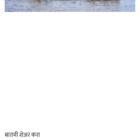
बातमी शेअर करा