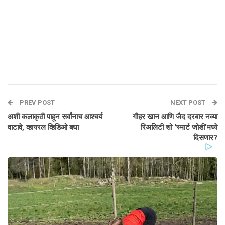
PREV POST
NEXT POST
अशी कलाकृती पाहून सर्वांनाच आश्चर्य
गौहर खान आणि जैद दरबार नव्या
वाटावे, व्हायरल व्हिडिओ बघा
रिअलिटी शो ‘स्मार्ट जोडी’मध्ये
दिसणार?