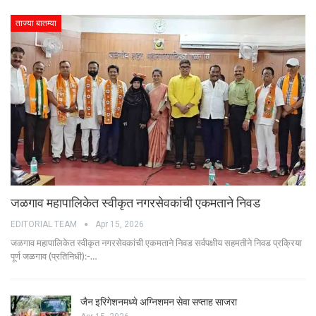
ताज्या बातम्या
जळगाव महापालिकेत स्वीकृत नगरसेवकांची एकमताने निवड
EDITORIAL TEAM
Apr 15, 2026
जळगाव महापालिकेत स्वीकृत नगरसेवकांची एकमताने निवड सर्वपक्षीय सहमतीने निवड प्रक्रिया
पूर्ण जळगाव (प्रतिनिधी):-…
जैन इरिगेशनमध्ये अग्निशमन सेवा सप्ताह साजरा