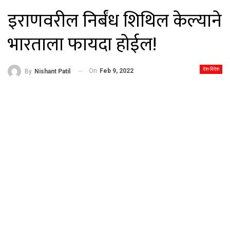
इराणवरील निर्बंध शिथिल केल्याने
भारताला फायदा होईल!
देश-विदेश
On
Feb 9, 2022
By
Nishant Patil