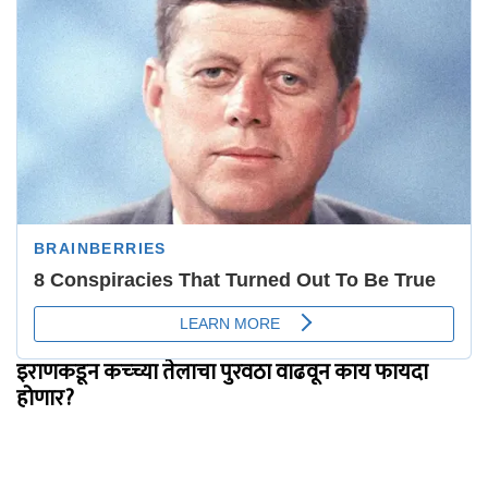
इराणकडून कच्च्या तेलाचा पुरवठा वाढवून काय फायदा
होणार?