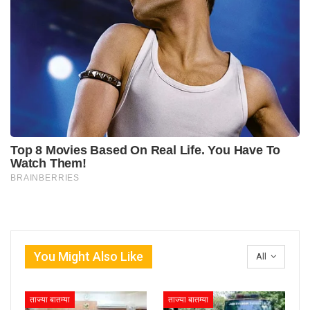
You Might Also Like
All
ताज्या बातम्या
ताज्या बातम्या