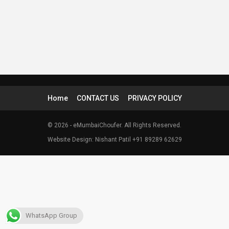
Home
CONTACT US
PRIVACY POLICY
© 2026 - eMumbaiChoufer. All Rights Reserved.
Website Design: Nishant Patil +91 89289 62629
WhatsApp Group