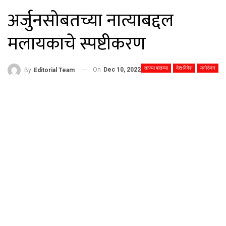
अर्जुनसोबतच्या नात्याबद्दल
मलायकाचे स्पष्टीकरण
ताज्या बातम्या
देश-विदेश
मनोरंजन
On
Dec 10, 2022
By
Editorial Team