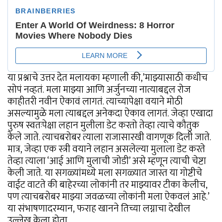
या प्रश्नाचे उत्तर देत मलायका म्हणाली की,’माझ्यासाठी कधीच
सोपं नव्हतं. मला माझ्या आणि अर्जुनच्या नात्याबद्दल रोज
काहीतरी नवीन ऐकावं लागतं. त्याच्यापेक्षा वयाने मोठी
असल्यामुळे मला त्याबद्दल अनेकदा ऐकाव लागतं. जेव्हा एखादा
पुरुष स्वतःपेक्षा लहान मुलीला डेट करतो तेव्हा त्याचे कौतुक
केले जाते. त्याचबरोबर त्याला राजासारखी वागणूक दिली जाते.
मात्र, जेव्हा एक स्त्री वयाने लहान असलेल्या मुलाला डेट करते
तेव्हा त्याला ‘आई आणि मुलाची जोडी’ असे म्हणून त्याची चेष्टा
केली जाते. या सगळ्यांमध्ये मला सगळ्यात जास्त या गोष्टीचे
वाईट वाटते की बाहेरच्या लोकांनी तर माझ्यावर टीका केलीच,
पण त्याचबरोबर माझ्या जवळच्या लोकांनी मला ऐकवलं आहे.’
या संभाषणादरम्यान, फराह खानने तिच्या लग्नाचा देखील
उल्लेख केला होता.