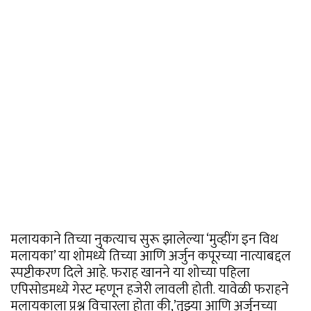
मलायकाने तिच्या नुकत्याच सुरू झालेल्या ‘मुव्हींग इन विथ
मलायका’ या शोमध्ये तिच्या आणि अर्जुन कपूरच्या नात्याबद्दल
स्पष्टीकरण दिले आहे. फराह खानने या शोच्या पहिला
एपिसोडमध्ये गेस्ट म्हणून हजेरी लावली होती. यावेळी फराहने
मलायकाला प्रश्न विचारला होता की,’तुझ्या आणि अर्जुनच्या