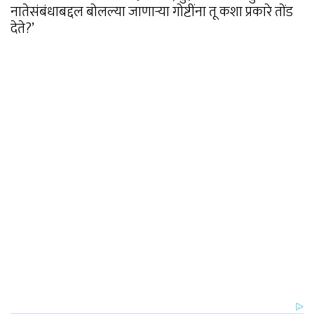
नातेसंबंधाबद्दल बोलल्या जाणाऱ्या गोष्टींना तू कशा प्रकारे तोंड
देते?’