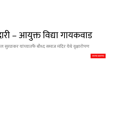
बदारी – आयुक्त विद्या गायकवाड
्रापाल सुरळकर यांच्यातर्फे बौध्द समाज मंदिर येथे वृक्षारोपण
ताज्या बातम्या