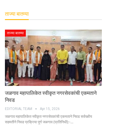
ताज्या बातम्या
ताज्या बातम्या
जळगाव महापालिकेत स्वीकृत नगरसेवकांची एकमताने
निवड
EDITORIAL TEAM
Apr 15, 2026
जळगाव महापालिकेत स्वीकृत नगरसेवकांची एकमताने निवड सर्वपक्षीय
सहमतीने निवड प्रक्रिया पूर्ण जळगाव (प्रतिनिधी):-…