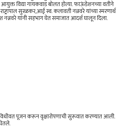
गी आयुक्त विद्या गायकवाड बोलत होत्या. फाऊंडेशनच्या वतीने
राष्ट्रापाल सुरळकर,आई स्व. कलावती नन्नवरे यांच्या स्मरणार्थ
 नन्नवरे यांनी सहभाग घेत समाजात आदर्श घालून दिला.
ाचे विधीवत पूजन करून वृक्षारोपणाची सुरूवात करण्यात आली.
ेतले.