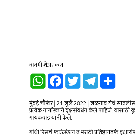
बातमी शेअर करा
WhatsApp
Facebook
Twitter
Telegram
Share
मुंबई चौफेर | 24 जुलै 2022 | जळगाव येथे सावलीसह
प्रत्येक नागरिकाने वृक्षसंवर्धन केले पाहिजे. यासाठी
गायकवाड यांनी केले.
गांधी रिसर्च फाऊंडेशन व मराठी प्रतिष्ठानतर्फे व