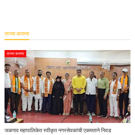
ताज्या बातम्या
ताज्या बातम्या
जळगाव महापालिकेत स्वीकृत नगरसेवकांची एकमताने निवड