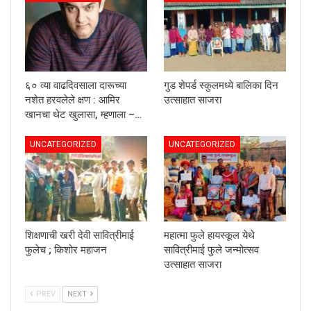
६० व्या वाढदिवसाला दारूच्या
गुड शेपर्ड स्कुलमध्ये बालिका दिन
नशेत हरवलेले क्षण : आमिर
उत्साहात साजरा
खानचा थेट खुलासा, म्हणाला –…
UNCATEGORIZED
UNCATEGORIZED
शिक्षणाची खरी देवी सावित्रीमाई
महात्मा फुले हायस्कूल येथे
फुलेच ; किशोर महाजन
सावित्रीमाई फुले जन्मोत्सव
उत्साहात साजरा
PREV
NEXT