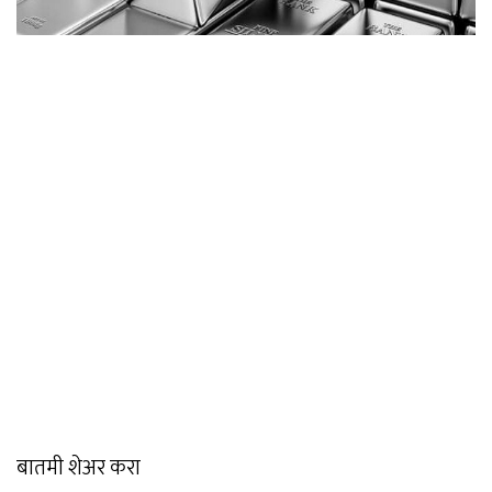
बातमी शेअर करा