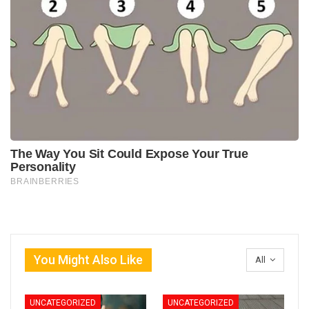
You Might Also Like
All
UNCATEGORIZED
UNCATEGORIZED