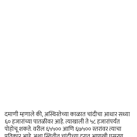
दमाणी म्हणाले की, अस्थिरतेच्या काळात चांदीचा आधार सध्या
६० हजारांच्या पातळीवर आहे. त्याखाली ते ५८ हजारांपर्यंत
पोहोचू शकते. वरील ६५५०० आणि ६७५०० स्तरांवर त्याचा
प्रतिकार आहे. अशा स्थितीत चांदीच्या दरात आणखी घसरण