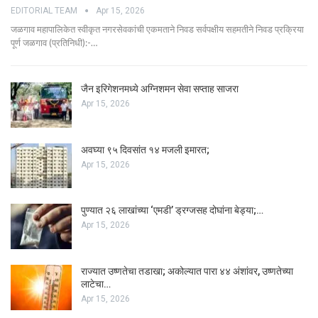
EDITORIAL TEAM
Apr 15, 2026
जळगाव महापालिकेत स्वीकृत नगरसेवकांची एकमताने निवड सर्वपक्षीय सहमतीने निवड प्रक्रिया
पूर्ण जळगाव (प्रतिनिधी):-…
जैन इरिगेशनमध्ये अग्निशमन सेवा सप्ताह साजरा
Apr 15, 2026
अवघ्या ९५ दिवसांत १४ मजली इमारत;
Apr 15, 2026
पुण्यात २६ लाखांच्या ‘एमडी’ ड्रग्जसह दोघांना बेड्या;…
Apr 15, 2026
राज्यात उष्णतेचा तडाखा; अकोल्यात पारा ४४ अंशांवर, उष्णतेच्या
लाटेचा…
Apr 15, 2026