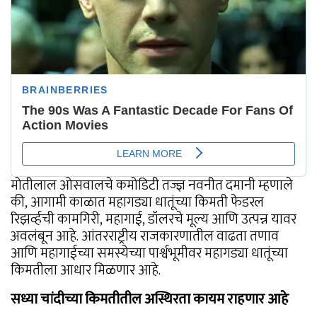
मोतीलाल ओसवालचे कमोडिटी तज्ज्ञ नवनीत दमानी म्हणाले
की, आगामी काळात महागड्या धातूंच्या किमती फेडरल
रिझर्व्हची कामगिरी, महागाई, डॉलरचे मूल्य आणि उत्पन्न यावर
अवलंबून आहे. आंतरराष्ट्रीय राजकारणातील वाढता तणाव
आणि महागाईच्या समस्येच्या पार्श्वभूमीवर महागड्या धातूंच्या
किमतीला आधार मिळणार आहे.
सध्या चांदीच्या किमतीतील अस्थिरता कायम राहणार आहे