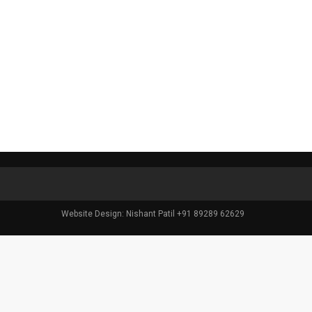
Website Design: Nishant Patil +91 89289 62629