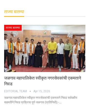
ताज्या बातम्या
ताज्या बातम्या
जळगाव महापालिकेत स्वीकृत नगरसेवकांची एकमताने
निवड
EDITORIAL TEAM
Apr 15, 2026
जळगाव महापालिकेत स्वीकृत नगरसेवकांची एकमताने निवड सर्वपक्षीय
सहमतीने निवड प्रक्रिया पूर्ण जळगाव (प्रतिनिधी):-…