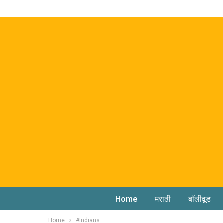
Home
मराठी
बॉलीवूड
Home
#Indians