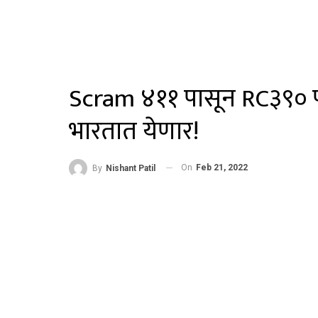
Scram ४११ पासून RC३९० पर्
भारतात येणार!
On
Feb 21, 2022
By
Nishant Patil