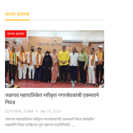
ताज्या बातम्या
ताज्या बातम्या
जळगाव महापालिकेत स्वीकृत नगरसेवकांची एकमताने
निवड
EDITORIAL TEAM
Apr 15, 2026
जळगाव महापालिकेत स्वीकृत नगरसेवकांची एकमताने निवड सर्वपक्षीय
सहमतीने निवड प्रक्रिया पूर्ण जळगाव (प्रतिनिधी):-…