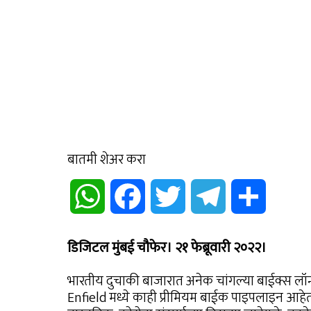
बातमी शेअर करा
WhatsApp
Facebook
Twitter
Telegram
Share
डिजिटल मुंबई चौफेर। २१ फेब्रूवारी २०२२।
भारतीय दुचाकी बाजारात अनेक चांगल्या बाईक्स लॉन
Enfield मध्ये काही प्रीमियम बाईक पाइपलाइन आहेत