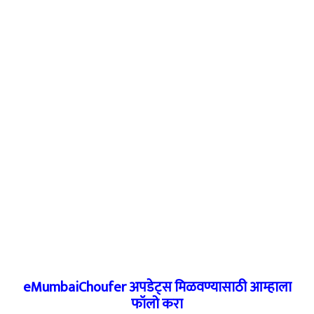
eMumbaiChoufer अपडेट्स मिळवण्यासाठी आम्हाला
फॉलो करा