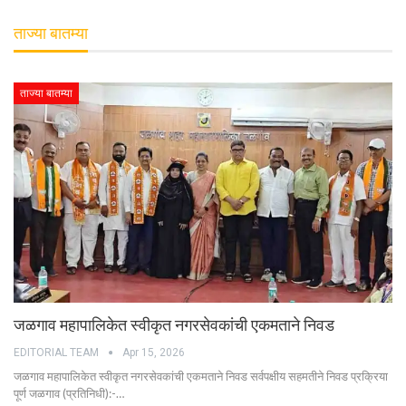
ताज्या बातम्या
ताज्या बातम्या
जळगाव महापालिकेत स्वीकृत नगरसेवकांची एकमताने निवड
EDITORIAL TEAM
Apr 15, 2026
जळगाव महापालिकेत स्वीकृत नगरसेवकांची एकमताने निवड सर्वपक्षीय सहमतीने निवड प्रक्रिया
पूर्ण जळगाव (प्रतिनिधी):-…