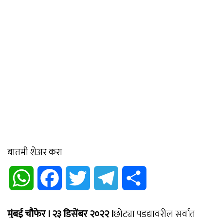
बातमी शेअर करा
WhatsApp
Facebook
Twitter
Telegram
Share
मुंबई चौफेर I २३ डिसेंबर २०२२ I
छोट्या पडद्यावरील सर्वात