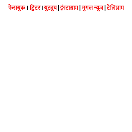
फेसबुक
।
ट्विटर
।
युट्युब
|
इंस्टाग्राम
|
गुगल न्यूज
|
टेलिग्राम