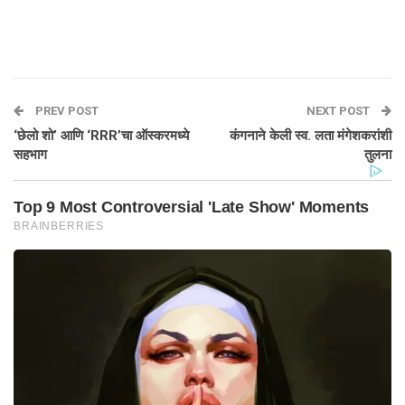
PREV POST
NEXT POST
‘छेलो शो’ आणि ‘RRR’चा ऑस्करमध्ये
कंगनाने केली स्व. लता मंगेशकरांशी
सहभाग
तुलना