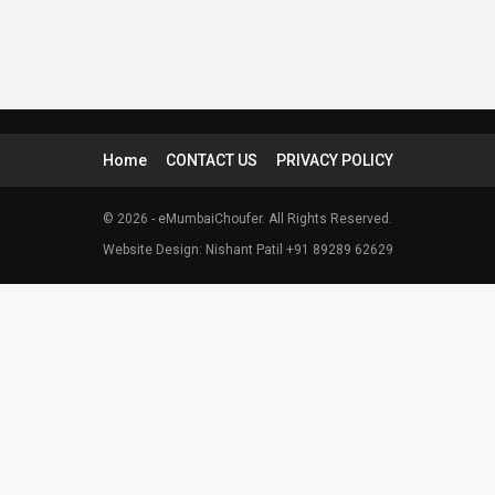
Home
CONTACT US
PRIVACY POLICY
© 2026 - eMumbaiChoufer. All Rights Reserved.
Website Design: Nishant Patil +91 89289 62629