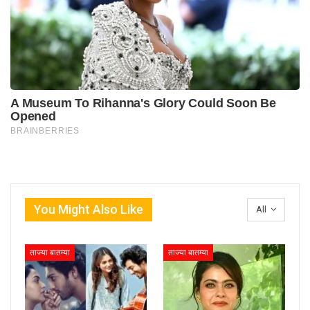
You Might Also Like
All
ताज्या बातम्या
ताज्या बातम्या