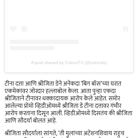
A post shared by ColorsTV (@colorstv)
टीना दत्ता आणि श्रीजिता डेने अनेकदा ‘बिग बॉस’च्या घरात
एकमेकांवर जोरदार हल्लाबोल केला. आता पुन्हा एकदा
श्रीजिताने टीनावर धक्कादायक आरोप केले आहेत. समोर
आलेल्या प्रोमो व्हिडीओमध्ये श्रीजिता डे टीना दत्तावर गंभीर
आरोप करताना दिसून आली. व्हिडीओमध्ये दिसतंय की श्रीजिता
आणि सौदर्या बोलत आहे.
श्रीजिता सौदर्याला सांगते, ‘ती मुलांच्या अटेंशनशिवाय राहुच