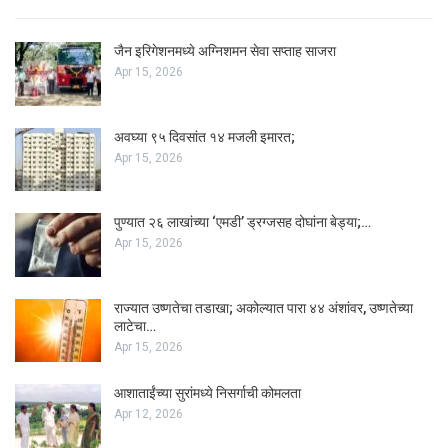
जैन इरिगेशनमध्ये अग्निशमन सेवा सप्ताह साजरा
Apr 15, 2026
अवघ्या ९५ दिवसांत १४ मजली इमारत;
Apr 15, 2026
पुण्यात २६ लाखांच्या ‘एमडी’ ड्रग्जसह दोघांना बेड्या;…
Apr 15, 2026
राज्यात उष्णतेचा तडाखा; अकोल्यात पारा ४४ अंशांवर, उष्णतेच्या
लाटेचा…
Apr 15, 2026
आशाताईंच्या सुरांमध्ये निसर्गाची कोमलता
Apr 12, 2026