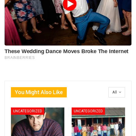
You Might Also Like
All
UNCATEGORIZED
UNCATEGORIZED