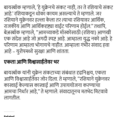
बायरबॉक म्हणाले, ‘हे युक्रेनचे संकट नाही, तर ते रशियाचे संकट
आहे.’ रशियाकडून धोका कायम असल्याचे ते म्हणाले. जर
रशियाने युक्रेनवर हल्ला केला तर त्याचा रशियावर आर्थिक,
राजकीय आणि आर्थिकदृष्ट्या वाईट परिणाम होईल.” तथापि,
बेअरबॉक म्हणाले, ”आमच्याकडे मॉस्कोसाठी (रशिया) आणखी
एक संदेश आहे जो अगदी स्पष्ट आहे. आम्हाला युद्ध नको आहे. हे
परिणाम आम्हाला भोगायचे नाहीत. आम्हाला गंभीर संवाद हवा
आहे – युरोपमध्ये सुरक्षा आणि शांतता.
एकता आणि विश्वासार्हतेवर भर
बायरबॉक यांनी युक्रेन संकटाच्या संबंधात दृढनिश्चय, एकता
आणि विश्वासार्हतेवर जोर दिला. ते म्हणाले, “रशियाने युक्रेनवर
कारवाई केल्यास कारवाई आणि उपाययोजना करण्याचा
आमचा निर्धार आहे,” ते म्हणाले. संवादातूनच मतभेद मिटवावे
लागतील.
Related