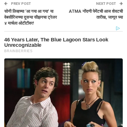
PREV POST
NEXT POST
सोनी लिव्हच्या ‘आ गया आ गया’ या
ATMA नोंदणी पेमेंटची आज शेवटची
वेबसीरिजच्या दुसऱ्या सीझनचा ट्रेलर
तारीख, जाणून घ्या
४ मार्चला ओटीटीवर!