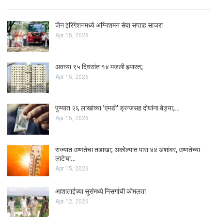
जैन इरिगेशनमध्ये अग्निशमन सेवा सप्ताह साजरा
Apr 15, 2026
अवघ्या ९५ दिवसांत १४ मजली इमारत;
Apr 15, 2026
पुण्यात २६ लाखांच्या ‘एमडी’ ड्रग्जसह दोघांना बेड्या;…
Apr 15, 2026
राज्यात उष्णतेचा तडाखा; अकोल्यात पारा ४४ अंशांवर, उष्णतेच्या
लाटेचा…
Apr 15, 2026
आशाताईंच्या सुरांमध्ये निसर्गाची कोमलता
Apr 12, 2026