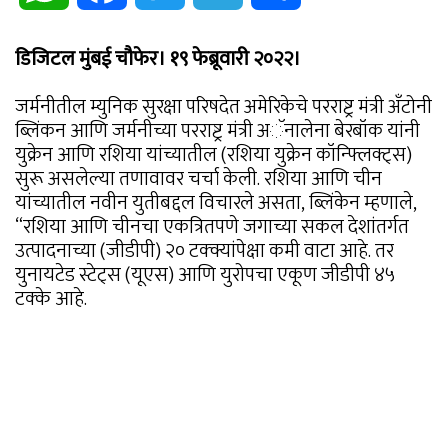
डिजिटल मुंबई चौफेर। १९ फेब्रूवारी २०२२।
जर्मनीतील म्युनिक सुरक्षा परिषदेत अमेरिकेचे परराष्ट्र मंत्री अँटोनी
ब्लिंकन आणि जर्मनीच्या परराष्ट्र मंत्री अॅनालेना बेरबॉक यांनी
युक्रेन आणि रशिया यांच्यातील (रशिया युक्रेन कॉन्फ्लिक्ट्स)
सुरू असलेल्या तणावावर चर्चा केली. रशिया आणि चीन
यांच्यातील नवीन युतीबद्दल विचारले असता, ब्लिंकेन म्हणाले,
“रशिया आणि चीनचा एकत्रितपणे जगाच्या सकल देशांतर्गत
उत्पादनाच्या (जीडीपी) २० टक्क्यांपेक्षा कमी वाटा आहे. तर
युनायटेड स्टेट्स (यूएस) आणि युरोपचा एकूण जीडीपी ४५
टक्के आहे.