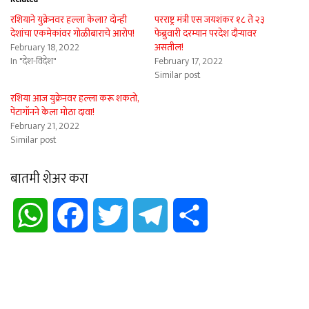
रशियाने युक्रेनवर हल्ला केला? दोन्ही
परराष्ट्र मंत्री एस जयशंकर १८ ते २३
देशांचा एकमेकांवर गोळीबाराचे आरोप!
फेब्रुवारी दरम्यान परदेश दौऱ्यावर
February 18, 2022
असतील!
In "देश-विदेश"
February 17, 2022
Similar post
रशिया आज युक्रेनवर हल्ला करू शकतो,
पेंटागॉनने केला मोठा दावा!
February 21, 2022
Similar post
बातमी शेअर करा
WhatsApp
Facebook
Twitter
Telegram
Share