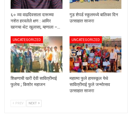
६० व्या वाढदिवसाला दारूच्या
गुड शेपर्ड स्कुलमध्ये बालिका दिन
नशेत हरवलेले क्षण : आमिर
उत्साहात साजरा
खानचा थेट खुलासा, म्हणाला –…
UNCATEGORIZED
UNCATEGORIZED
शिक्षणाची खरी देवी सावित्रीमाई
महात्मा फुले हायस्कूल येथे
फुलेच ; किशोर महाजन
सावित्रीमाई फुले जन्मोत्सव
उत्साहात साजरा
PREV
NEXT