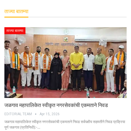
ताज्या बातम्या
ताज्या बातम्या
जळगाव महापालिकेत स्वीकृत नगरसेवकांची एकमताने निवड
EDITORIAL TEAM
Apr 15, 2026
जळगाव महापालिकेत स्वीकृत नगरसेवकांची एकमताने निवड सर्वपक्षीय सहमतीने निवड प्रक्रिया
पूर्ण जळगाव (प्रतिनिधी):-…