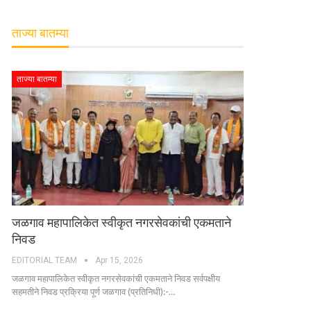
ताज्या बातम्या
ताज्या बातम्या
जळगाव महापालिकेत स्वीकृत नगरसेवकांची एकमताने
निवड
EDITORIAL TEAM
Apr 15, 2026
जळगाव महापालिकेत स्वीकृत नगरसेवकांची एकमताने निवड सर्वपक्षीय
सहमतीने निवड प्रक्रिया पूर्ण जळगाव (प्रतिनिधी):-…