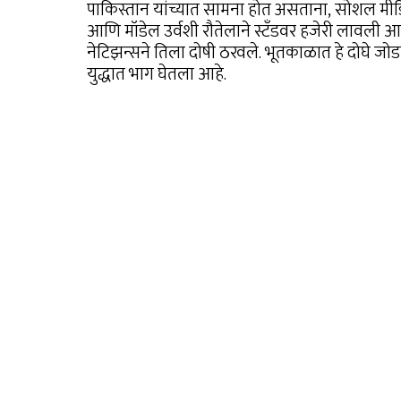
पाकिस्तान यांच्यात सामना होत असताना, सोशल मीड
आणि मॉडेल उर्वशी रौतेलाने स्टँडवर हजेरी लावली 
नेटिझन्सने तिला दोषी ठरवले. भूतकाळात हे दोघे जोड
युद्धात भाग घेतला आहे.