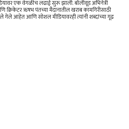
ियावर एक वेगळीच लढाई सुरू झाली. बॉलीवूड अभिनेत्री
आणि क्रिकेटर ऋषभ पंतच्या मैदानातील खराब कामगिरीसाठी
ले गेले आहेत आणि सोशल मीडियावरही त्यांनी शब्दांच्या गूढ