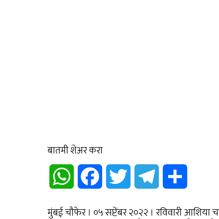
बातमी शेअर करा
WhatsApp
Facebook
Twitter
Telegram
Share
मुंबई चौफेर । ०५ सप्टेंबर २०२२ । रविवारी आशिया च