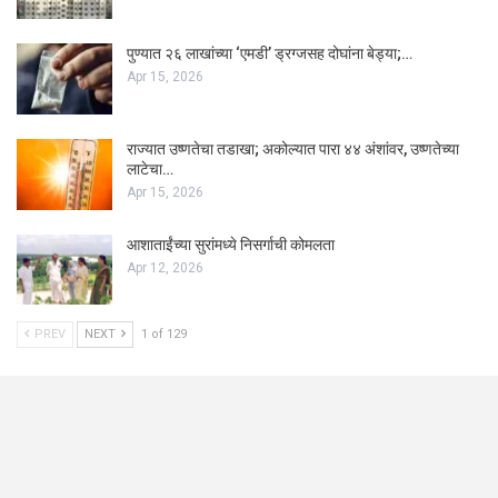
पुण्यात २६ लाखांच्या ‘एमडी’ ड्रग्जसह दोघांना बेड्या;…
Apr 15, 2026
राज्यात उष्णतेचा तडाखा; अकोल्यात पारा ४४ अंशांवर, उष्णतेच्या
लाटेचा…
Apr 15, 2026
आशाताईंच्या सुरांमध्ये निसर्गाची कोमलता
Apr 12, 2026
PREV
NEXT
1 of 129