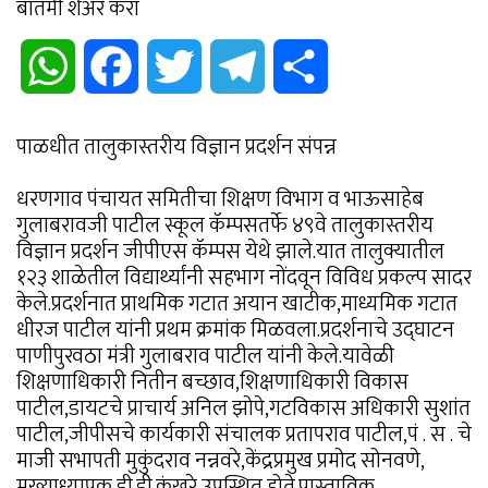
बातमी शेअर करा
WhatsApp
Facebook
Twitter
Telegram
Share
पाळधीत तालुकास्तरीय विज्ञान प्रदर्शन संपन्न
धरणगाव पंचायत समितीचा शिक्षण विभाग व भाऊसाहेब
गुलाबरावजी पाटील स्कूल कॅम्पसतर्फे ४९वे तालुकास्तरीय
विज्ञान प्रदर्शन जीपीएस कॅम्पस येथे झाले.यात तालुक्यातील
१२३ शाळेतील विद्यार्थ्यांनी सहभाग नोंदवून विविध प्रकल्प सादर
केले.प्रदर्शनात प्राथमिक गटात अयान खाटीक,माध्यमिक गटात
धीरज पाटील यांनी प्रथम क्रमांक मिळवला.प्रदर्शनाचे उद्घाटन
पाणीपुरवठा मंत्री गुलाबराव पाटील यांनी केले.यावेळी
शिक्षणाधिकारी नितीन बच्छाव,शिक्षणाधिकारी विकास
पाटील,डायटचे प्राचार्य अनिल झोपे,गटविकास अधिकारी सुशांत
पाटील,जीपीसचे कार्यकारी संचालक प्रतापराव पाटील,पं . स . चे
माजी सभापती मुकुंदराव नन्नवरे,केंद्रप्रमुख प्रमोद सोनवणे,
मुख्याध्यापक डी.डी.कंखरे उपस्थित होते.प्रास्ताविक