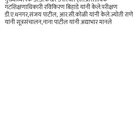
गटशिक्षणाधिकारी रविकिरण बिहाडे यांनी केले.परीक्षण
डी.ए.धनगर,संजय पाटील, आर.सी.कोळी यांनी केले.ज्योती राणे
यांनी सूत्रसंचालन,नाना पाटील यांनी अद्याभार मानले