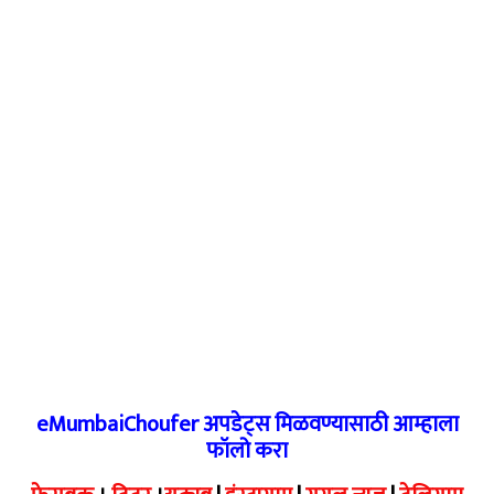
eMumbaiChoufer अपडेट्स मिळवण्यासाठी आम्हाला
फॉलो करा