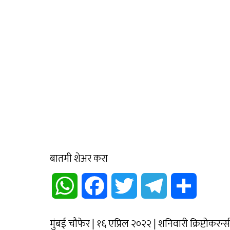
बातमी शेअर करा
WhatsApp
Facebook
Twitter
Telegram
Share
मुंबई चौफेर | १६ एप्रिल २०२२ | शनिवारी क्रिप्टोकरन्