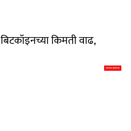
 बिटकॉइनच्या किमती वाढ,
ताज्या बातम्या