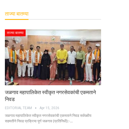
ताज्या बातम्या
ताज्या बातम्या
जळगाव महापालिकेत स्वीकृत नगरसेवकांची एकमताने
निवड
EDITORIAL TEAM
Apr 15, 2026
जळगाव महापालिकेत स्वीकृत नगरसेवकांची एकमताने निवड सर्वपक्षीय
सहमतीने निवड प्रक्रिया पूर्ण जळगाव (प्रतिनिधी):-…