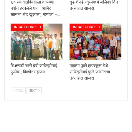
६० व्या वाढदिवसाला दारूच्या
गुड शेपर्ड स्कुलमध्ये बालिका दिन
नशेत हरवलेले क्षण : आमिर
उत्साहात साजरा
खानचा थेट खुलासा, म्हणाला –…
UNCATEGORIZED
UNCATEGORIZED
शिक्षणाची खरी देवी सावित्रीमाई
महात्मा फुले हायस्कूल येथे
फुलेच ; किशोर महाजन
सावित्रीमाई फुले जन्मोत्सव
उत्साहात साजरा
PREV
NEXT