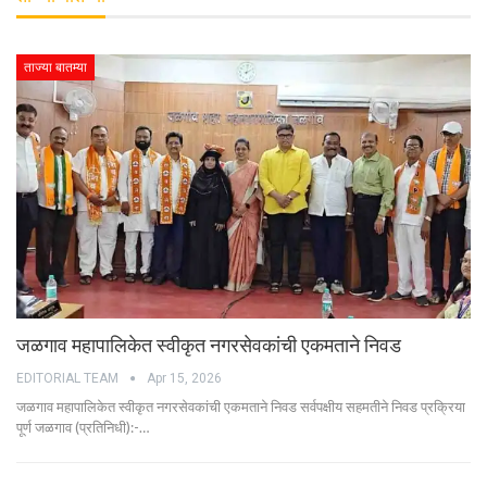
ताज्या बातम्या
जळगाव महापालिकेत स्वीकृत नगरसेवकांची एकमताने निवड
EDITORIAL TEAM
Apr 15, 2026
जळगाव महापालिकेत स्वीकृत नगरसेवकांची एकमताने निवड सर्वपक्षीय सहमतीने निवड प्रक्रिया
पूर्ण जळगाव (प्रतिनिधी):-…