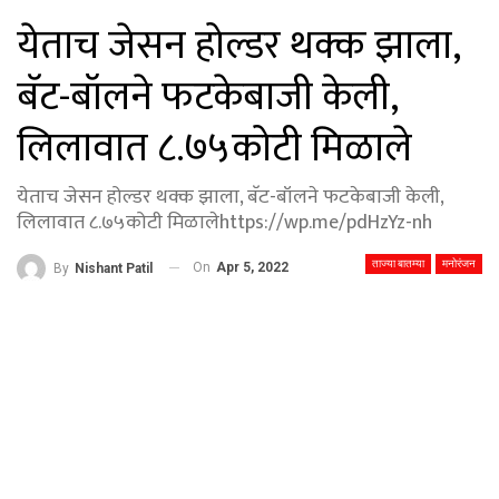
येताच जेसन होल्डर थक्क झाला,
बॅट-बॉलने फटकेबाजी केली,
लिलावात ८.७५कोटी मिळाले
येताच जेसन होल्डर थक्क झाला, बॅट-बॉलने फटकेबाजी केली,
लिलावात ८.७५कोटी मिळालेhttps://wp.me/pdHzYz-nh
ताज्या बातम्या
मनोरंजन
On
Apr 5, 2022
By
Nishant Patil