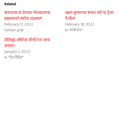
Related
बंगालच्या या वेगवान गोलंदाजाच्या
अक्षय कुमारच्या ‘बच्चन पांडे’चा ट्रेलर
झंझावाताने बडोदा उद्ध्वस्त!
रिलीज!
February 17, 2022
February 18, 2022
Similar post
In "मनोरंजन"
हॉलिवूड अभिनेता जेरेमी रेनर याचा
अपघात
January 2, 2023
In "देश-विदेश"