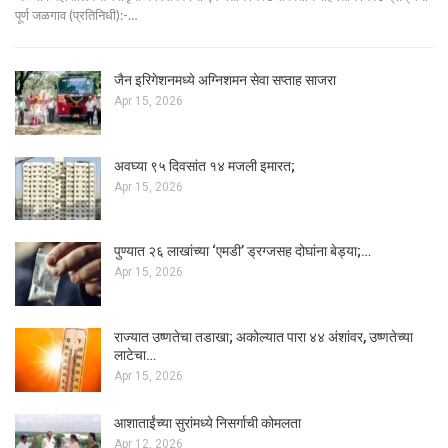
पूर्ण जळगाव (प्रतिनिधी):-…
जैन इरिगेशनमध्ये अग्निशमन सेवा सप्ताह साजरा
Apr 15, 2026
अवघ्या ९५ दिवसांत १४ मजली इमारत;
Apr 15, 2026
पुण्यात २६ लाखांच्या ‘एमडी’ ड्रग्जसह दोघांना बेड्या;…
Apr 15, 2026
राज्यात उष्णतेचा तडाखा; अकोल्यात पारा ४४ अंशांवर, उष्णतेच्या
लाटेचा…
Apr 15, 2026
आशाताईंच्या सुरांमध्ये निसर्गाची कोमलता
Apr 12, 2026