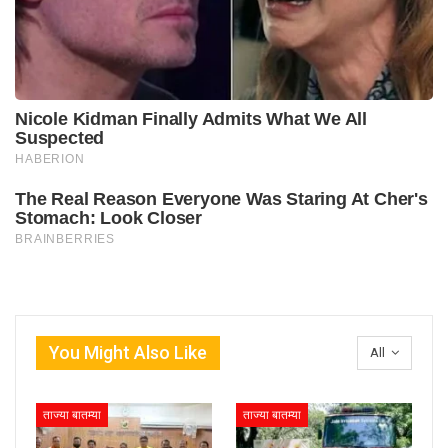
You Might Also Like
All
ताज्या बातम्या
ताज्या बातम्या