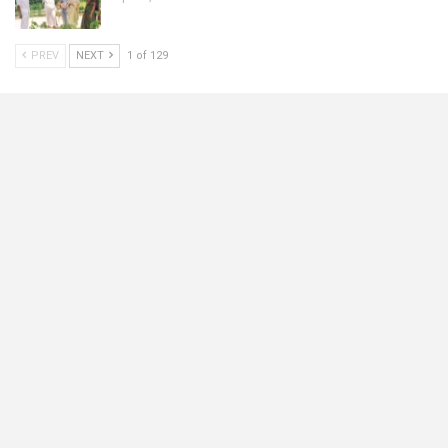
PREV
NEXT
1 of 129