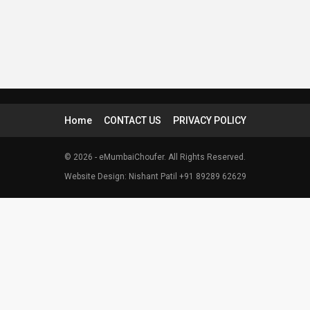
Home
CONTACT US
PRIVACY POLICY
© 2026 - eMumbaiChoufer. All Rights Reserved.
Website Design: Nishant Patil +91 89289 62629