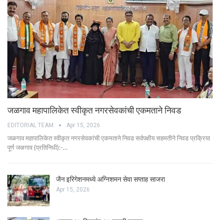
जळगाव महापालिकेत स्वीकृत नगरसेवकांची एकमताने निवड
EDITORIAL TEAM
Apr 15, 2026
जळगाव महापालिकेत स्वीकृत नगरसेवकांची एकमताने निवड सर्वपक्षीय सहमतीने निवड प्रक्रिया
पूर्ण जळगाव (प्रतिनिधी):-…
जैन इरिगेशनमध्ये अग्निशमन सेवा सप्ताह साजरा
Apr 15, 2026