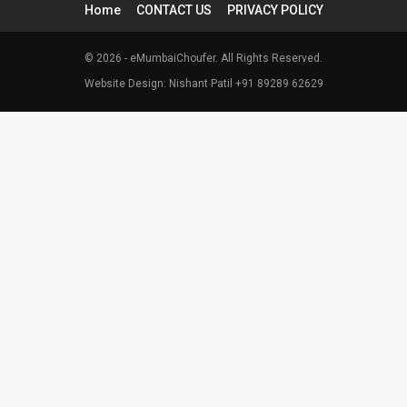
Home
CONTACT US
PRIVACY POLICY
© 2026 - eMumbaiChoufer. All Rights Reserved.
Website Design: Nishant Patil +91 89289 62629