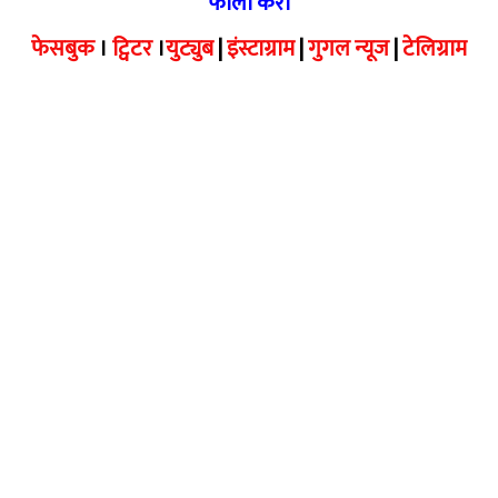
फॉलो करा
फेसबुक
।
ट्विटर
।
युट्युब
|
इंस्टाग्राम
|
गुगल न्यूज
|
टेलिग्राम