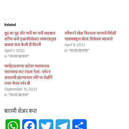
Related
दूध का दूध और पानी का पानी शाहबाज
स्पीकरने खेळ फिरवला म्हणाले विदेशी
शरीफ यांनी इम्रानविरोधात लष्करप्रमुख
षड्यंत्राबद्दल बोला, विरोधक भडकले
बाजवा यांना केली ही विनंती
April 9, 2022
April 5, 2022
In "ताज्या बातम्या"
In "ताज्या बातम्या"
फार्महाऊसच्या वाटेवर सलमानला
मारण्याचा कट रचला गेला : प्लॅन ए
अयशस्वी झाल्यानंतर लॉरेन्स टोळीने
तयार केला प्लॅन बी
September 15, 2022
In "ताज्या बातम्या"
बातमी शेअर करा
WhatsApp
Facebook
Twitter
Telegram
Share