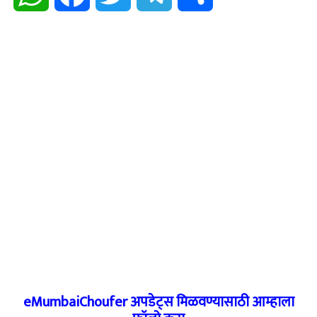
eMumbaiChoufer अपडेट्स मिळवण्यासाठी आम्हाला