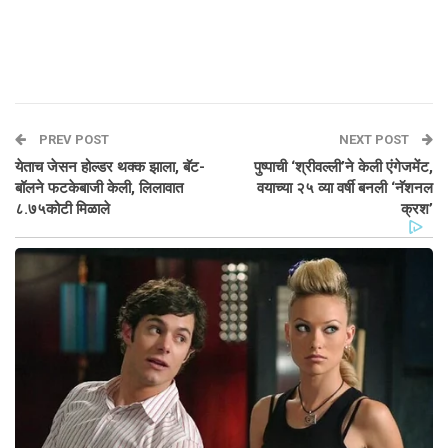
PREV POST
NEXT POST
येताच जेसन होल्डर थक्क झाला, बॅट-
पुष्पाची ‘श्रीवल्ली’ने केली एंगेजमेंट,
बॉलने फटकेबाजी केली, लिलावात
वयाच्या २५ व्या वर्षी बनली ‘नॅशनल
८.७५कोटी मिळाले
क्रश’