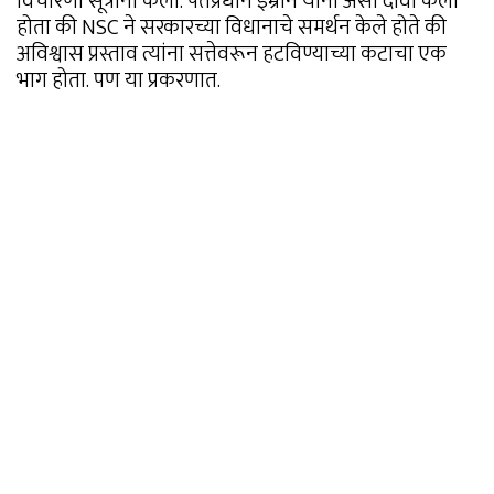
विचारणा सूत्रांनी केली. पंतप्रधान इम्रान यांनी असा दावा केला
होता की NSC ने सरकारच्या विधानाचे समर्थन केले होते की
अविश्वास प्रस्ताव त्यांना सत्तेवरून हटविण्याच्या कटाचा एक
भाग होता. पण या प्रकरणात.