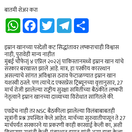
बातमी शेअर करा
WhatsApp
Facebook
Twitter
Telegram
Share
इम्रान खानच्या परदेशी कट सिद्धांतावर लष्कराचाही विश्वास
नाही, पुरावेही मान्य नाहीत
मुंबई चौफेर| ४ एप्रिल २०२२| पाकिस्तानमध्ये इम्रान खान यांचे
सरकार बरखास्त झाले आहे. मात्र, हा परकीय कारस्थान
असल्याचे सांगत अविश्वास ठराव फेटाळण्यात इम्रान खान
यशस्वी ठरले. पण त्याचे.द एक्सप्रेस ट्रिब्यूनच्या वृत्तानुसार, 27
मार्च रोजी झालेल्या राष्ट्रीय सुरक्षा समितीच्या बैठकीत लष्करी
नेतृत्वाने इम्रान खानच्या दाव्याच्या विरोधात सांगितले की.
एवढेच नाही तर NSC बैठकीला झालेल्या विलंबाबाबतही
सूत्रांनी प्रश्न उपस्थित केले आहेत. मार्चच्या सुरुवातीपासून ते 27
मार्चपर्यंत सरकारने या प्रकरणी काही कारवाई केली का, अशी