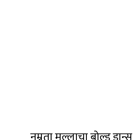
नम्रता मल्लाचा बोल्ड डान्स