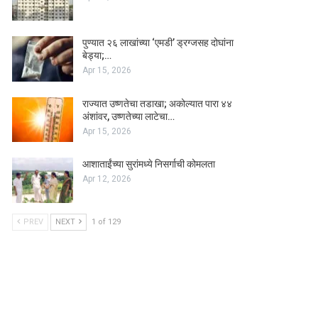
पुण्यात २६ लाखांच्या ‘एमडी’ ड्रग्जसह दोघांना
बेड्या;…
Apr 15, 2026
राज्यात उष्णतेचा तडाखा; अकोल्यात पारा ४४
अंशांवर, उष्णतेच्या लाटेचा…
Apr 15, 2026
आशाताईंच्या सुरांमध्ये निसर्गाची कोमलता
Apr 12, 2026
PREV
NEXT
1 of 129