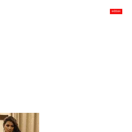
मनोरंजन