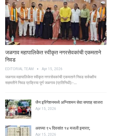
जळगाव महापालिकेत स्वीकृत नगरसेवकांची एकमताने
निवड
EDITORIAL TEAM
Apr 15, 2026
जळगाव महापालिकेत स्वीकृत नगरसेवकांची एकमताने निवड सर्वपक्षीय
सहमतीने निवड प्रक्रिया पूर्ण जळगाव (प्रतिनिधी):-…
जैन इरिगेशनमध्ये अग्निशमन सेवा सप्ताह साजरा
Apr 15, 2026
अवघ्या ९५ दिवसांत १४ मजली इमारत;
Apr 15, 2026