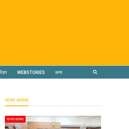
लेंडर
WEBSTORIES
अन्य
ताज्या बातम्या
ताज्या बातम्या