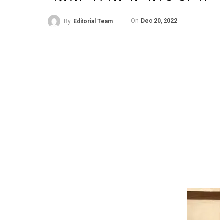
On
Dec 20, 2022
By
Editorial Team