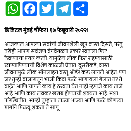
WhatsApp
Facebook
Twitter
Telegram
Share
डिजिटल मुंबई चौफेर। १७ फेब्रूवारी २०२२।
आजकाल आपल्या सर्वांची जीवनशैली खूप व्यस्त दिसते, परंतु
तरीही आपण सर्वजण वेगवेगळ्या प्रकारे स्वतःला फिट
ठेवण्याचा प्रयत्न करतो. यामुळेच लोक फिट राहण्यासाठी
खाण्यापिण्याची विशेष काळजी घेतात. दुसरीकडे, व्यस्त
जीवनामुळे लोक ऑनलाइन वस्तू ऑर्डर करू लागले आहेत. पण
जर तुम्ही बाजारातून भाजी किंवा फळे आणायला गेलात तर ते
वाईट आणि चांगले काय हे ठरवता येत नाही.म्हणजे काय ताजे
आहे आणि काय लवकर खराब होण्याची शक्यता आहे. अशा
परिस्थितीत, आम्ही तुम्हाला ताज्या भाज्या आणि फळे कोणत्या
मार्गाने मिळवू शकता ते सांगू.