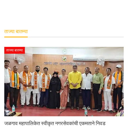
ताज्या बातम्या
ताज्या बातम्या
जळगाव महापालिकेत स्वीकृत नगरसेवकांची एकमताने निवड