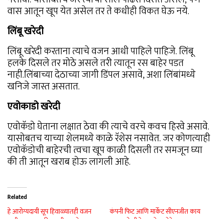
वास आतून खूप येत असेल तर ते कधीही विकत घेऊ नये.
लिंबू खरेदी
लिंबू खरेदी करताना त्याचे वजन आधी पाहिले पाहिजे. लिंबू
हलके दिसले तर मोठे असले तरी त्यातून रस बाहेर पडत
नाही.लिंबाच्या देठाच्या जागी डिंपल असावे, अशा लिंबांमध्ये
खनिजे जास्त असतात.
एवोकाडो खरेदी
एवोकॅडो घेताना लक्षात ठेवा की त्याचे वरचे कवच हिरवे असावे.
यासोबतच याच्या शेलमध्ये काळे रॅशेस नसावेत. जर कोणत्याही
एवोकॅडोची बाहेरची त्वचा खूप काळी दिसली तर समजून घ्या
की ती आतून खराब होऊ लागली आहे.
Related
हे आरोग्यदायी सूप हिवाळ्यातही वजन
कंपनी फिट आणि मार्केट सीएनजीत काय