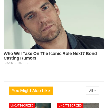
You Might Also Like
All
UNCATEGORIZED
UNCATEGORIZED