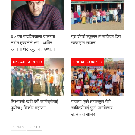
६० व्या वाढदिवसाला दारूच्या
गुड शेपर्ड स्कुलमध्ये बालिका दिन
नशेत हरवलेले क्षण : आमिर
उत्साहात साजरा
खानचा थेट खुलासा, म्हणाला –…
UNCATEGORIZED
UNCATEGORIZED
शिक्षणाची खरी देवी सावित्रीमाई
महात्मा फुले हायस्कूल येथे
फुलेच ; किशोर महाजन
सावित्रीमाई फुले जन्मोत्सव
उत्साहात साजरा
PREV
NEXT