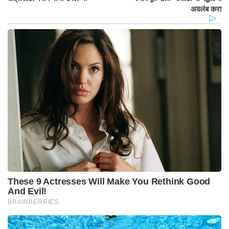
अवलंब करा