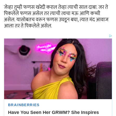
जेव्हा तुम्ही फणस खरेदी कराल तेव्हा त्याची साल दाबा. जर ते
पिकलेले फणस असेल तर त्याची त्वचा मऊ आणि कच्ची
असेल. यासोबतच वरून फणस उघडून बघा, त्यात मंद आवाज
आला तर ते पिकलेले असेल.