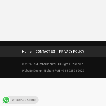
Home
CONTACT US
PRIVACY POLICY
© 2026 - eMumbaiChoufer. All Rights Reserved.
Website Design: Nishant Patil +91 89289 62629
WhatsApp Group