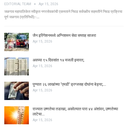
EDITORIAL TEAM
Apr 15, 2026
जळगाव महापालिकेत स्वीकृत नगरसेवकांची एकमताने निवड सर्वपक्षीय सहमतीने निवड प्रक्रिया
पूर्ण जळगाव (प्रतिनिधी):-…
जैन इरिगेशनमध्ये अग्निशमन सेवा सप्ताह साजरा
Apr 15, 2026
अवघ्या ९५ दिवसांत १४ मजली इमारत;
Apr 15, 2026
पुण्यात २६ लाखांच्या ‘एमडी’ ड्रग्जसह दोघांना बेड्या;…
Apr 15, 2026
राज्यात उष्णतेचा तडाखा; अकोल्यात पारा ४४ अंशांवर, उष्णतेच्या
लाटेचा…
Apr 15, 2026