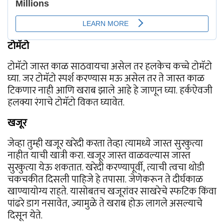
टोमॅटो
टोमॅटो जास्त काळ साठवायचा असेल तर हलकेच कच्चे टोमॅटो
घ्या. जर टोमॅटो स्पर्श करण्यास मऊ असेल तर ते जास्त काळ
टिकणार नाही आणि खराब झाले आहे हे जाणून घ्या. हर्कऐवजी
हलक्या रंगाचे टोमॅटो विकत घ्यावेत.
खजूर
जेव्हा तुम्ही खजूर खरेदी करता तेव्हा त्यामध्ये जास्त सुरकुत्या
नाहीत याची खात्री करा. खजूर जास्त वाळवल्यास जास्त
सुरकुत्या येऊ शकतात. खरेदी करण्यापूर्वी, त्याची त्वचा थोडी
चकचकीत दिसली पाहिजे हे तपासा. जेणेकरून ते दीर्घकाळ
खाण्यायोग्य राहते. यासोबतच खजूरांवर साखरेचे स्फटिक किंवा
पांढरे डाग नसावेत, ज्यामुळे ते खराब होऊ लागले असल्याचे
दिसून येते.