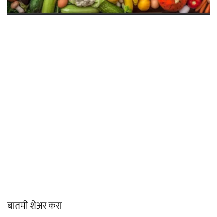
बातमी शेअर करा