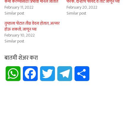
कमी करण्यासाठी प्रभावी मानले जातात
फरक, दोन्हीचे फायदे व तोटे जाणून घ्या
February 11, 2022
February 20, 2022
Similar post
Similar post
तुम्हाला पोटात तीव्र वेदना होतात, अल्सर
होऊ शकतो, जाणून घ्या
February 10, 2022
Similar post
बातमी शेअर करा
WhatsApp
Facebook
Twitter
Telegram
Share