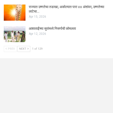
राज्यात उष्णतेचा तडाखा; अकोल्यात पारा ४४ अंशांवर, उष्णतेच्या
लाटेचा…
Apr 15, 2026
आशाताईंच्या सुरांमध्ये निसर्गाची कोमलता
Apr 12, 2026
PREV
NEXT
1 of 129