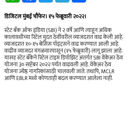
डिजिटल मुंबई चौफेर। १५ फेब्रूवारी २०२२।
स्टेट बँक ऑफ इंडिया (SBI) ने २ वर्षे आणि त्याहून अधिक
कालावधीच्या रिटेल मुदत ठेवींवरील व्याजदरात वाढ केली आहे.
व्याजदरात १०-१५ बेसिस पॉइंट्सने वाढ करण्यात आली आहे.
वाढीव व्याजदर मंगळवारपासून (१५ फेब्रुवारी) लागू झाला आहे.
यासह स्टेट बँकेने रिटेल टाइम डिपॉझिट अंतर्गत SBI वेकेअर ठेव
योजना ३० सप्टेंबर २०२२ पर्यंत वाढवली आहे. वेकेअर ठेव
योजना ज्येष्ठ नागरिकांसाठी चालवली जाते. तथापि, MCLR
आणि EBLR मध्ये कोणताही बदल करण्यात आलेला नाही.