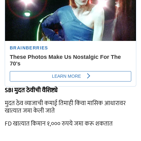
SBI मुदत ठेवीची वैशिष्ट्ये
मुदत ठेव व्याजाची कमाई तिमाही किंवा मासिक आधारावर
खात्यात जमा केली जाते
FD खात्यात किमान १,००० रुपये जमा करू शकतात