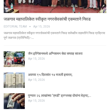
जळगाव महापालिकेत स्वीकृत नगरसेवकांची एकमताने निवड
EDITORIAL TEAM
Apr 15, 2026
जळगाव महापालिकेत स्वीकृत नगरसेवकांची एकमताने निवड सर्वपक्षीय सहमतीने निवड प्रक्रिया
पूर्ण जळगाव (प्रतिनिधी):-…
जैन इरिगेशनमध्ये अग्निशमन सेवा सप्ताह साजरा
Apr 15, 2026
अवघ्या ९५ दिवसांत १४ मजली इमारत;
Apr 15, 2026
पुण्यात २६ लाखांच्या ‘एमडी’ ड्रग्जसह दोघांना बेड्या;…
Apr 15, 2026