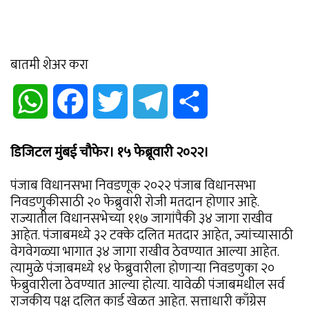
बातमी शेअर करा
WhatsApp
Facebook
Twitter
Telegram
Share
डिजिटल मुंबई चौफेर। १५ फेब्रूवारी २०२२।
पंजाब विधानसभा निवडणूक २०२२ पंजाब विधानसभा
निवडणुकीसाठी २० फेब्रुवारी रोजी मतदान होणार आहे.
राज्यातील विधानसभेच्या ११७ जागांपैकी ३४ जागा राखीव
आहेत. पंजाबमध्ये ३२ टक्के दलित मतदार आहेत, ज्यांच्यासाठी
वेगवेगळ्या भागात ३४ जागा राखीव ठेवण्यात आल्या आहेत.
त्यामुळे पंजाबमध्ये १४ फेब्रुवारीला होणाऱ्या निवडणुका २०
फेब्रुवारीला ठेवण्यात आल्या होत्या. यावेळी पंजाबमधील सर्व
राजकीय पक्ष दलित कार्ड खेळत आहेत. सत्ताधारी काँग्रेस