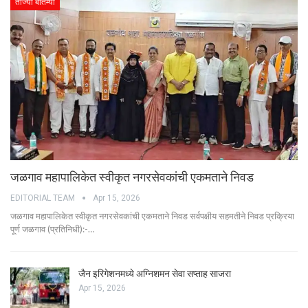
ताज्या बातम्या
जळगाव महापालिकेत स्वीकृत नगरसेवकांची एकमताने निवड
EDITORIAL TEAM
Apr 15, 2026
जळगाव महापालिकेत स्वीकृत नगरसेवकांची एकमताने निवड सर्वपक्षीय सहमतीने निवड प्रक्रिया
पूर्ण जळगाव (प्रतिनिधी):-…
जैन इरिगेशनमध्ये अग्निशमन सेवा सप्ताह साजरा
Apr 15, 2026