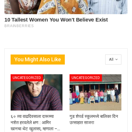
You Might Also Like
All
UNCATEGORIZED
UNCATEGORIZED
६० व्या वाढदिवसाला दारूच्या
गुड शेपर्ड स्कुलमध्ये बालिका दिन
नशेत हरवलेले क्षण : आमिर
उत्साहात साजरा
खानचा थेट खुलासा, म्हणाला –…