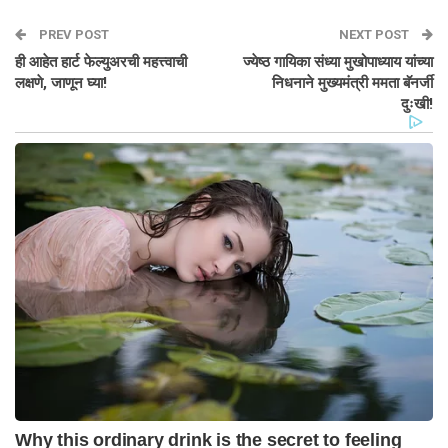
PREV POST
NEXT POST
ही आहेत हार्ट फेल्युअरची महत्त्वाची
ज्येष्ठ गायिका संध्या मुखोपाध्याय यांच्या
लक्षणे, जाणून घ्या!
निधनाने मुख्यमंत्री ममता बॅनर्जी
दुःखी!