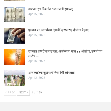
अवघ्या ९५ दिवसांत १४ मजली इमारत;
Apr 15, 2026
पुण्यात २६ लाखांच्या ‘एमडी’ ड्रग्जसह दोघांना बेड्या;…
Apr 15, 2026
राज्यात उष्णतेचा तडाखा; अकोल्यात पारा ४४ अंशांवर, उष्णतेच्या
लाटेचा…
Apr 15, 2026
आशाताईंच्या सुरांमध्ये निसर्गाची कोमलता
Apr 12, 2026
PREV
NEXT
1 of 129