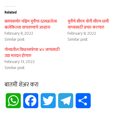
Related
बसपासमोर पश्चिम यूपीचा ढासळलेला
यूपीचे सीएम योगी सीएम धामी
बालेकिल्ला वाचवण्याचे आव्हान!
यांच्यासाठी प्रचार करणार!
February 8, 2022
February 8, 2022
Similar post
Similar post
गोव्यातील विधानसभेच्या ४० जागांसाठी
उद्या मतदान होणार!
February 13, 2022
Similar post
बातमी शेअर करा
WhatsApp
Facebook
Twitter
Telegram
Share