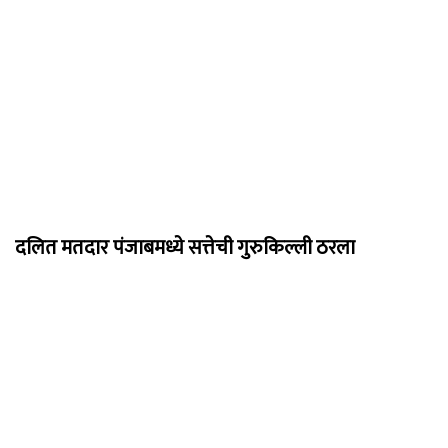
दलित मतदार पंजाबमध्ये सत्तेची गुरुकिल्ली ठरला