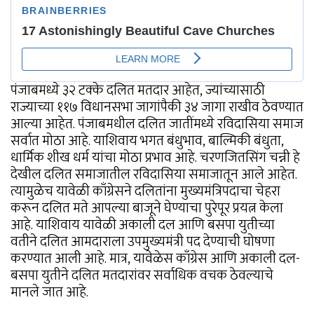
पंजाबमध्ये ३२ टक्के दलित मतदार आहेत, ज्यांच्यासाठी
राज्याच्या ११७ विधानसभा जागांपैकी ३४ जागा राखीव ठेवण्यात
आल्या आहेत. पंजाबमधील दलित जातींमध्ये रविदासिया समाज
सर्वात मोठा आहे. याशिवाय भगत बंधुभाव, बाल्मिकी बंधुता,
धार्मिक शीख धर्म यांचा मोठा प्रभाव आहे. चरणजितसिंग चन्नी हे
देखील दलित समाजातील रविदासिया समाजातून आले आहेत.
त्यामुळेच यावेळी काँग्रेसने दलितांना मुख्यमंत्रिपदाचा चेहरा
करून दलित मते आपल्या बाजूने घेण्याचा पुरेपूर प्रयत्न केला
आहे. याशिवाय यावेळी अकाली दल आणि बसपा युतीच्या
वतीने दलित आमदाराला उपमुख्यमंत्री पद देण्याची घोषणा
करण्यात आली आहे. मात्र, यावेळेस काँग्रेस आणि अकाली दल-
बसपा युतीने दलित मतदारांवर सर्वाधिक वचक ठेवल्याचे
मानले जात आहे.