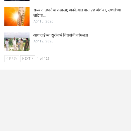
राज्यात उष्णतेचा तडाखा; अकोल्यात पारा ४४ अंशांवर, उष्णतेच्या
लाटेचा…
Apr 15, 2026
आशाताईंच्या सुरांमध्ये निसर्गाची कोमलता
Apr 12, 2026
PREV
NEXT
1 of 129