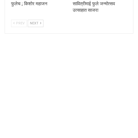
फुलेच ; किशोर महाजन
सावित्रीमाई फुले जन्मोत्सव
उत्साहात साजरा
PREV
NEXT