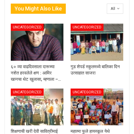
You Might Also Like
All
UNCATEGORIZED
UNCATEGORIZED
६० व्या वाढदिवसाला दारूच्या
गुड शेपर्ड स्कुलमध्ये बालिका दिन
नशेत हरवलेले क्षण : आमिर
उत्साहात साजरा
खानचा थेट खुलासा, म्हणाला –…
UNCATEGORIZED
UNCATEGORIZED
शिक्षणाची खरी देवी सावित्रीमाई
महात्मा फुले हायस्कूल येथे