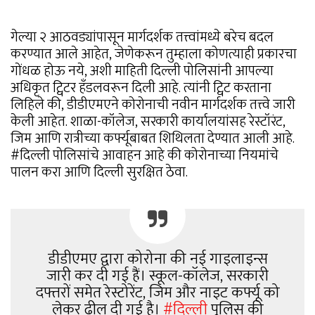
गेल्या २ आठवड्यांपासून मार्गदर्शक तत्त्वांमध्ये बरेच बदल
करण्यात आले आहेत, जेणेकरून तुम्हाला कोणत्याही प्रकारचा
गोंधळ होऊ नये, अशी माहिती दिल्ली पोलिसांनी आपल्या
अधिकृत ट्विटर हँडलवरून दिली आहे. त्यांनी ट्विट करताना
लिहिले की, डीडीएमएने कोरोनाची नवीन मार्गदर्शक तत्त्वे जारी
केली आहेत. शाळा-कॉलेज, सरकारी कार्यालयांसह रेस्टॉरंट,
जिम आणि रात्रीच्या कर्फ्यूबाबत शिथिलता देण्यात आली आहे.
#दिल्ली पोलिसांचे आवाहन आहे की कोरोनाच्या नियमांचे
पालन करा आणि दिल्ली सुरक्षित ठेवा.
डीडीएमए द्वारा कोरोना की नई गाइलाइन्स
जारी कर दी गई हैं। स्कूल-कॉलेज, सरकारी
दफ्तरों समेत रेस्टोरेंट, जिम और नाइट कर्फ्यू को
लेकर ढील दी गई है।
#दिल्ली
पुलिस की