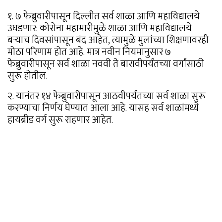
१. ७ फेब्रुवारीपासून दिल्लीत सर्व शाळा आणि महाविद्यालये
उघडणार: कोरोना महामारीमुळे शाळा आणि महाविद्यालये
बऱ्याच दिवसांपासून बंद आहेत, त्यामुळे मुलांच्या शिक्षणावरही
मोठा परिणाम होत आहे. मात्र नवीन नियमानुसार ७
फेब्रुवारीपासून सर्व शाळा नववी ते बारावीपर्यंतच्या वर्गांसाठी
सुरू होतील.
२. यानंतर १४ फेब्रुवारीपासून आठवीपर्यंतच्या सर्व शाळा सुरू
करण्याचा निर्णय घेण्यात आला आहे. यासह सर्व शाळांमध्ये
हायब्रीड वर्ग सुरू राहणार आहेत.