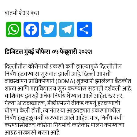
बातमी शेअर करा
WhatsApp
Facebook
Twitter
Telegram
Share
डिजिटल मुंबई चौफेर। ०५ फेब्रूवारी २०२२।
दिल्लीतील कोरोनाची प्रकरणे कमी झाल्यामुळे दिल्लीतील
निर्बंध हटवण्यास सुरुवात झाली आहे. दिल्ली आपत्ती
व्यवस्थापन प्राधिकरणाने (DDMA) शुक्रवारी झालेल्या बैठकीत
शाळा आणि महाविद्यालय सुरू करण्यास सहमती दर्शवली आहे.
याशिवाय इतरही अनेक निर्णय घेण्यात आले आहेत. खरं तर,
गेल्या आठवड्यातच, डीडीएमएने वीकेंड कर्फ्यू हटवण्याची
घोषणा केली होती, त्यानंतर या आठवड्यात प्रकरणांमधील
निर्बंध हळूहळू कमी करण्यात आले आहेत. मात्र, निर्बंध कमी
करण्यासोबतच कोरोना नियमांचे काटेकोर पालन करण्याचा
आग्रह सरकारने धरला आहे.