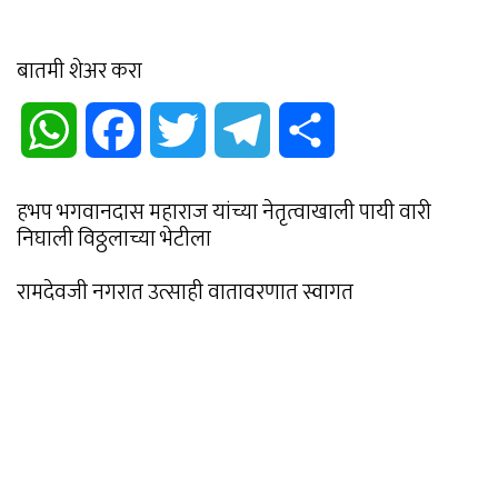
बातमी शेअर करा
WhatsApp
Facebook
Twitter
Telegram
Share
हभप भगवानदास महाराज यांच्या नेतृत्वाखाली पायी वारी
निघाली विठ्ठलाच्या भेटीला
रामदेवजी नगरात उत्साही वातावरणात स्वागत