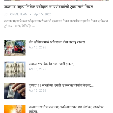
जळगाव महापालिकेत स्वीकृत नगरसेवकांची एकमताने निवड
EDITORIAL TEAM
Apr 15, 2026
जळगाव महापालिकेत स्वीकृत नगरसेवकांची एकमताने निवड सर्वपक्षीय सहमतीने निवड प्रक्रिया
पूर्ण जळगाव (प्रतिनिधी):-…
जैन इरिगेशनमध्ये अग्निशमन सेवा सप्ताह साजरा
Apr 15, 2026
अवघ्या ९५ दिवसांत १४ मजली इमारत;
Apr 15, 2026
पुण्यात २६ लाखांच्या ‘एमडी’ ड्रग्जसह दोघांना बेड्या;…
Apr 15, 2026
राज्यात उष्णतेचा तडाखा; अकोल्यात पारा ४४ अंशांवर, उष्णतेच्या
लाटेचा…