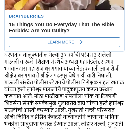
धरणगाव तालुक्यातील गेल्या ३० वर्षांची परंपरा असलेली
माऊली वारकरी शिक्षण संस्थेचे अध्यक्ष महामंडलेश्वर हभप
भगवानदास महाराज धरणगाव यांच्या नेतृत्वखाली आज रोजी
श्रीक्षेत्र धरणगाव ते श्रीक्षेत्र पंढरपूर येथे पायी वारी निघाली.
माऊली संस्थेत पोलीस स्टेशनचे पोलीस निरीक्षक राहुल खताळ
यांच्या हस्ते ज्ञानेश्वर माऊलींचे पादुकापूजन करून प्रस्थान
करण्यात आले. मोठा माळीवाडा रामलीला चौक या ठिकाणी
शिवसेना संपर्क संपर्कप्रमुख गुलाबराव वाघ यांच्या हस्ते ज्ञानेश्वर
माउलींची आरती करण्यात आली. गुजराती गल्ली परिसरात
श्रीजी जिनिंग व प्रेसिंग फॅक्टरी यांच्यावतीने जाणाऱ्या भाविक
भक्तांना साबुदाणा फराळ देण्यात आला. लोहार गल्ली, गुजराती