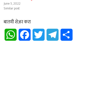
June 5, 2022
Similar post
बातमी शेअर करा
WhatsApp
Facebook
Twitter
Telegram
Share