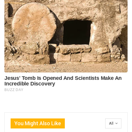
You Might Also Like
All