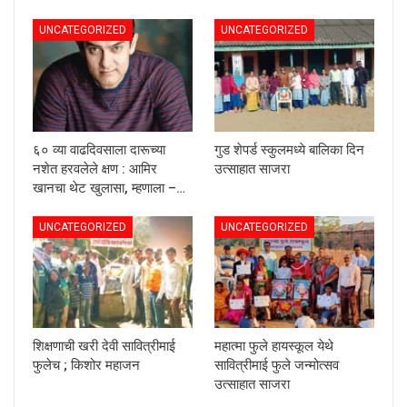
UNCATEGORIZED
UNCATEGORIZED
६० व्या वाढदिवसाला दारूच्या
गुड शेपर्ड स्कुलमध्ये बालिका दिन
नशेत हरवलेले क्षण : आमिर
उत्साहात साजरा
खानचा थेट खुलासा, म्हणाला –…
UNCATEGORIZED
UNCATEGORIZED
शिक्षणाची खरी देवी सावित्रीमाई
महात्मा फुले हायस्कूल येथे
फुलेच ; किशोर महाजन
सावित्रीमाई फुले जन्मोत्सव
उत्साहात साजरा