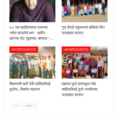
६० व्या वाढदिवसाला दारूच्या
गुड शेपर्ड स्कुलमध्ये बालिका दिन
नशेत हरवलेले क्षण : आमिर
उत्साहात साजरा
खानचा थेट खुलासा, म्हणाला –…
UNCATEGORIZED
UNCATEGORIZED
शिक्षणाची खरी देवी सावित्रीमाई
महात्मा फुले हायस्कूल येथे
फुलेच ; किशोर महाजन
सावित्रीमाई फुले जन्मोत्सव
उत्साहात साजरा
PREV
NEXT