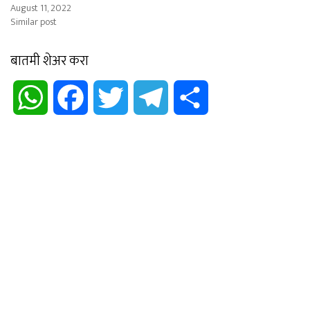
August 11, 2022
Similar post
बातमी शेअर करा
WhatsApp
Facebook
Twitter
Telegram
Share