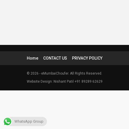
Home
CONTACT US
PRIVACY POLICY
© 2026 - eMumbaiChoufer. All Rights Reserved.
Website Design: Nishant Patil +91 89289 62629
WhatsApp Group