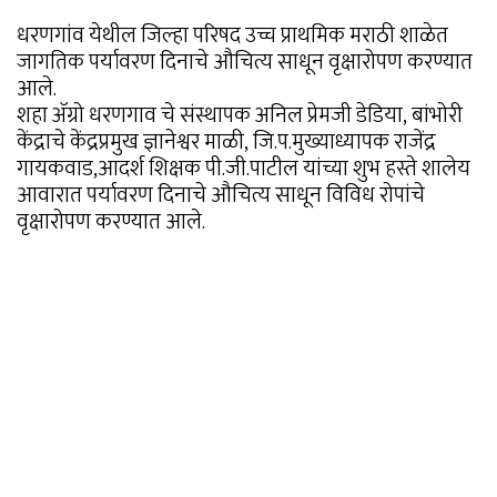
धरणगांव येथील जिल्हा परिषद उच्च प्राथमिक मराठी शाळेत
जागतिक पर्यावरण दिनाचे औचित्य साधून वृक्षारोपण करण्यात
आले.
शहा ॲग्रो धरणगाव चे संस्थापक अनिल प्रेमजी डेडिया, बांभोरी
केंद्राचे केंद्रप्रमुख ज्ञानेश्वर माळी, जि.प.मुख्याध्यापक राजेंद्र
गायकवाड,आदर्श शिक्षक पी.जी.पाटील यांच्या शुभ हस्ते शालेय
आवारात पर्यावरण दिनाचे औचित्य साधून विविध रोपांचे
वृक्षारोपण करण्यात आले.