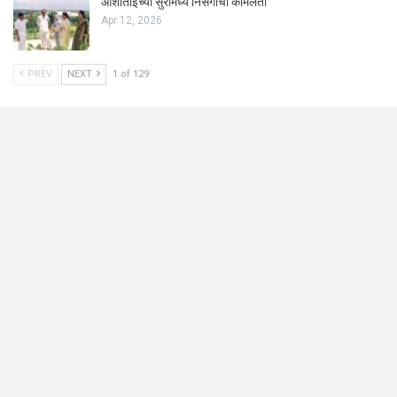
आशाताईंच्या सुरांमध्ये निसर्गाची कोमलता
Apr 12, 2026
PREV
NEXT
1 of 129