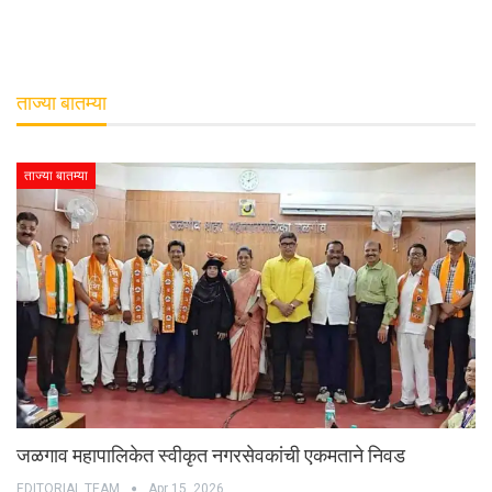
ताज्या बातम्या
ताज्या बातम्या
जळगाव महापालिकेत स्वीकृत नगरसेवकांची एकमताने निवड
EDITORIAL TEAM
Apr 15, 2026