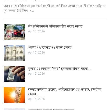
जळगाव महापालिकेत स्वीकृत नगरसेवकांची एकमताने निवड सर्वपक्षीय सहमतीने निवड प्रक्रिया
पूर्ण जळगाव (प्रतिनिधी):-…
जैन इरिगेशनमध्ये अग्निशमन सेवा सप्ताह साजरा
Apr 15, 2026
अवघ्या ९५ दिवसांत १४ मजली इमारत;
Apr 15, 2026
पुण्यात २६ लाखांच्या ‘एमडी’ ड्रग्जसह दोघांना बेड्या;…
Apr 15, 2026
राज्यात उष्णतेचा तडाखा; अकोल्यात पारा ४४ अंशांवर, उष्णतेच्या
लाटेचा…
Apr 15, 2026