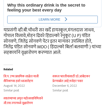
याप्रसंगी व्ही.बी.चौधरी सर खर्दे हायस्कूल,मंगलदास जाधव,
गोपाल विसावे,मोहन ढिवरे हिंडाल्को रेनुकूट (U P) पंडित
सोनवणे, जितेंद्र सोनवणे पेंटर इतर मान्यवर उपस्थित होते,
जितेंद्र पंडित सोनवणे MDO ( हिंदाल्को बिर्ला बलवाणी ) यांच्या
सहकार्याने वृक्षारोपण करण्यात आले.
Related
जि.प. उच्च प्राथमिक शाळेत माजी
सकल भारतीयांसाठी डॉ.आंबेडकर
सैनिकांच्या हस्ते ध्वजारोहण
प्रेरणास्रोत आहे;मनोहर पवार
August 14, 2022
December 6, 2022
Similar post
Similar post
स्वातंत्र्याच्या अमृत महोत्सवानिमित्ताने
जी.एस.नगरमध्ये वृक्षारोपण