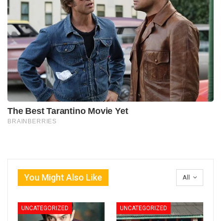
You Might Also Like
All
UNCATEGORIZED
UNCATEGORIZED