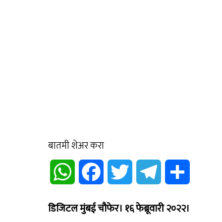
बातमी शेअर करा
WhatsApp
Facebook
Twitter
Telegram
Share
डिजिटल मुंबई चौफेर। १६ फेब्रूवारी २०२२।