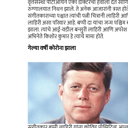
वृत्तसंस्था पीटीआयने एका डॉक्टरचा हवाला देत सांग
रुग्णालयात निधन झाले. ते अनेक आजारांनी त्रस्त होते.
संगीतकाराच्या पश्चात त्यांची पत्नी चित्रानी लाहिरी
लाहिरी असा परिवार आहे. बप्पी दा यांचा जन्म पश्चिम
झाला. त्यांचे आई-वडील बन्सुरी लाहिरी आणि अपरेश ल
अभिनेते किशोर कुमार हे त्यांचे मामा होते.
गेल्या वर्षी कोरोना झाला
संगीतकार बप्पी लाहिरी यांना कोविड पॉझिटिव्ह आल्यान