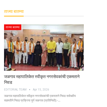
ताज्या बातम्या
ताज्या बातम्या
जळगाव महापालिकेत स्वीकृत नगरसेवकांची एकमताने
निवड
EDITORIAL TEAM
Apr 15, 2026
जळगाव महापालिकेत स्वीकृत नगरसेवकांची एकमताने निवड सर्वपक्षीय
सहमतीने निवड प्रक्रिया पूर्ण जळगाव (प्रतिनिधी):-…