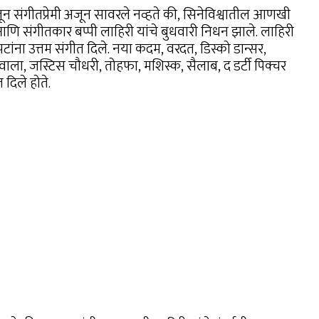
तून संगीतप्रेमी अजून सावरले नव्हते की, सिनेविश्वातील आणखी
 आणि संगीतकार बप्पी लाहिरी यांचे बुधवारी निधन झाले. लाहिरी
पटांना उत्तम संगीत दिले. नया कदम, वरदत, डिस्को डान्सर,
ाला, जस्टिस चौधरी, तोहफा, मशिस्क, सैलाब, द डर्टी पिक्चर
 दिले होते.