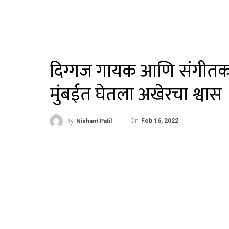
दिग्गज गायक आणि संगीतकार 
मुंबईत घेतला अखेरचा श्वास
On
Feb 16, 2022
By
Nishant Patil