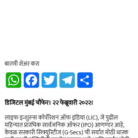
बातमी शेअर करा
WhatsApp
Facebook
Twitter
Telegram
Share
डिजिटल मुंबई चौफेर। २२ फेब्रूवारी २०२२।
लाइफ इन्शुरन्स कॉर्पोरेशन ऑफ इंडिया (LIC), जे पुढील
महिन्यात प्रारंभिक सार्वजनिक ऑफर (IPO) आणणार आहे,
केवळ सरकारी सिक्युरिटीज (G-Secs) ची सर्वात मोठी धारक