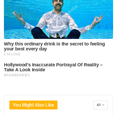
You Might Also Like
All