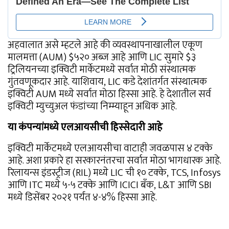
अहवालात असे म्हटले आहे की व्यवस्थापनाखालील एकूण
मालमत्ता (AUM) $५२० अब्ज आहे आणि LIC सुमारे $३
ट्रिलियनच्या इक्विटी मार्केटमध्ये सर्वात मोठी संस्थात्मक
गुंतवणूकदार आहे. याशिवाय, LIC कडे देशांतर्गत संस्थात्मक
इक्विटी AUM मध्ये सर्वात मोठा हिस्सा आहे. हे देशातील सर्व
इक्विटी म्युच्युअल फंडांच्या निम्म्याहून अधिक आहे.
या कंपन्यांमध्ये एलआयसीची हिस्सेदारी आहे
इक्विटी मार्केटमध्ये एलआयसीचा वाटाही जवळपास ४ टक्के
आहे. अशा प्रकारे हा सरकारनंतरचा सर्वात मोठा भागधारक आहे.
रिलायन्स इंडस्ट्रीज (RIL) मध्ये LIC ची १० टक्के, TCS, Infosys
आणि ITC मध्ये ५-५ टक्के आणि ICICI बँक, L&T आणि SBI
मध्ये डिसेंबर २०२१ पर्यंत ४-४% हिस्सा आहे.