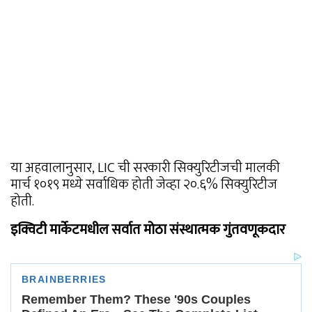
या अहवालानुसार, LIC ची सरकारी सिक्युरिटीजची मालकी
मार्च १०१९ मध्ये सर्वाधिक होती जेव्हा २०.६% सिक्युरिटीज
होती.
इक्विटी मार्केटमधील सर्वात मोठा संस्थात्मक गुंतवणूकदार