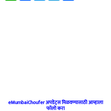
eMumbaiChoufer अपडेट्स मिळवण्यासाठी आम्हाला
फॉलो करा