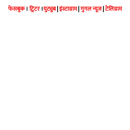
फेसबुक
।
ट्विटर
।
युट्युब
|
इंस्टाग्राम
|
गुगल न्यूज
|
टेलिग्राम