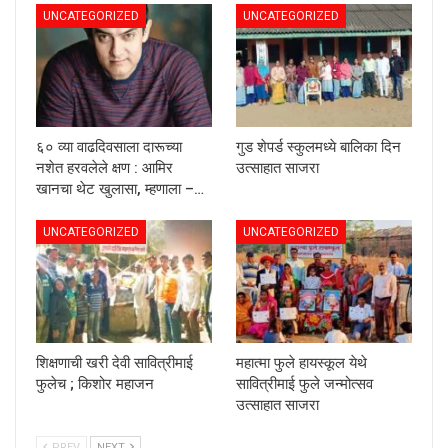
UNCATEGORIZED
UNCATEGORIZED
६० व्या वाढदिवसाला दारूच्या
गुड शेपर्ड स्कुलमध्ये बालिका दिन
नशेत हरवलेले क्षण : आमिर
उत्साहात साजरा
खानचा थेट खुलासा, म्हणाला –…
UNCATEGORIZED
UNCATEGORIZED
शिक्षणाची खरी देवी सावित्रीमाई
महात्मा फुले हायस्कूल येथे
फुलेच ; किशोर महाजन
सावित्रीमाई फुले जन्मोत्सव
उत्साहात साजरा
PREV
NEXT