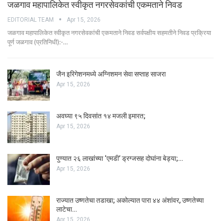
जळगाव महापालिकेत स्वीकृत नगरसेवकांची एकमताने निवड
EDITORIAL TEAM
Apr 15, 2026
जळगाव महापालिकेत स्वीकृत नगरसेवकांची एकमताने निवड सर्वपक्षीय सहमतीने निवड प्रक्रिया
पूर्ण जळगाव (प्रतिनिधी):-…
जैन इरिगेशनमध्ये अग्निशमन सेवा सप्ताह साजरा
Apr 15, 2026
अवघ्या ९५ दिवसांत १४ मजली इमारत;
Apr 15, 2026
पुण्यात २६ लाखांच्या ‘एमडी’ ड्रग्जसह दोघांना बेड्या;…
Apr 15, 2026
राज्यात उष्णतेचा तडाखा; अकोल्यात पारा ४४ अंशांवर, उष्णतेच्या
लाटेचा…
Apr 15, 2026