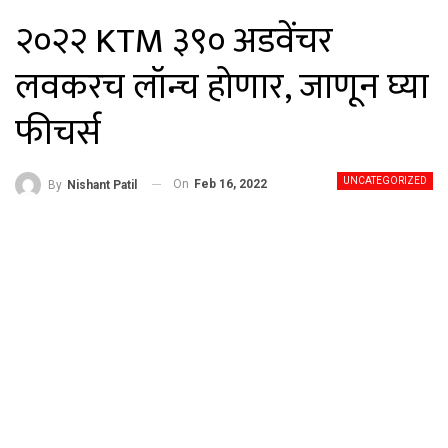
२०२२ KTM ३९० अडवेंचर
लवकरच लॉन्च होणार, जाणून घ्या
फीचर्स
UNCATEGORIZED
On
Feb 16, 2022
By
Nishant Patil