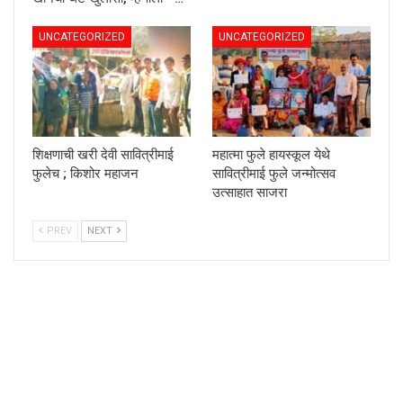
UNCATEGORIZED
UNCATEGORIZED
शिक्षणाची खरी देवी सावित्रीमाई
महात्मा फुले हायस्कूल येथे
फुलेच ; किशोर महाजन
सावित्रीमाई फुले जन्मोत्सव
उत्साहात साजरा
PREV
NEXT