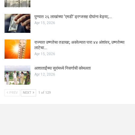
पुण्यात २६ लाखांच्या ‘एमडी’ ड्रग्जसह दोघांना बेड्या;…
Apr 15, 2026
राज्यात उष्णतेचा तडाखा; अकोल्यात पारा ४४ अंशांवर, उष्णतेच्या
लाटेचा…
Apr 15, 2026
आशाताईंच्या सुरांमध्ये निसर्गाची कोमलता
Apr 12, 2026
PREV
NEXT
1 of 129