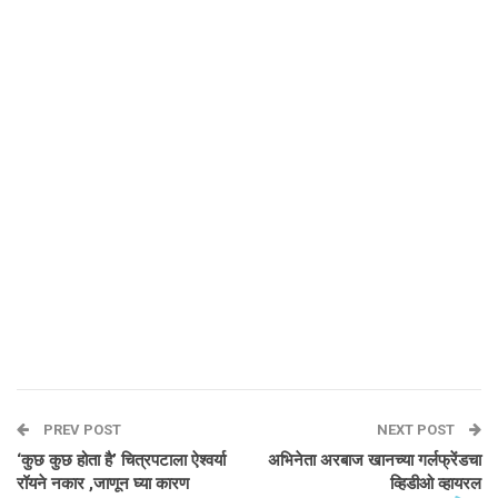
PREV POST
NEXT POST
‘कुछ कुछ होता है’ चित्रपटाला ऐश्वर्या
अभिनेता अरबाज खानच्या गर्लफ्रेंडचा
रॉयने नकार ,जाणून घ्या कारण
व्हिडीओ व्हायरल