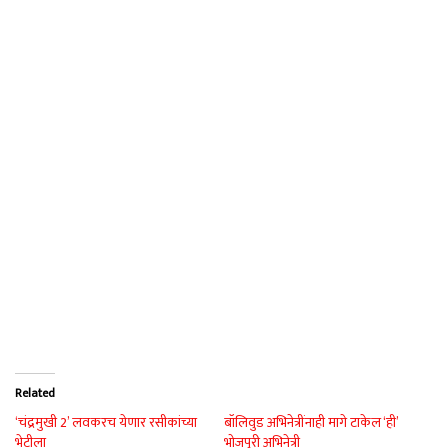
Related
‘चंद्रमुखी 2’ लवकरच येणार रसीकांच्या
बॉलिवुड अभिनेत्रींनाही मागे टाकेल ‘ही’
भेटीला
भोजपुरी अभिनेत्री