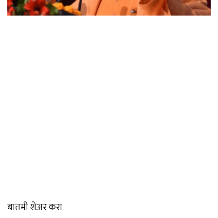
बातमी शेअर करा