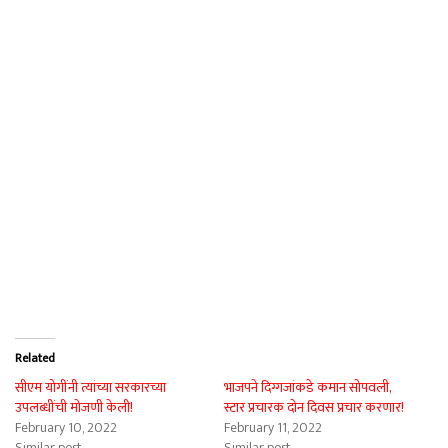
Related
सीएम योगींनी त्यांच्या सरकारच्या
भाजपने दिग्गजांकडे कमान सोपवली,
उपलब्धींची मोजणी केली!
स्टार प्रचारक दोन दिवस प्रचार करणार!
February 10, 2022
February 11, 2022
Similar post
Similar post