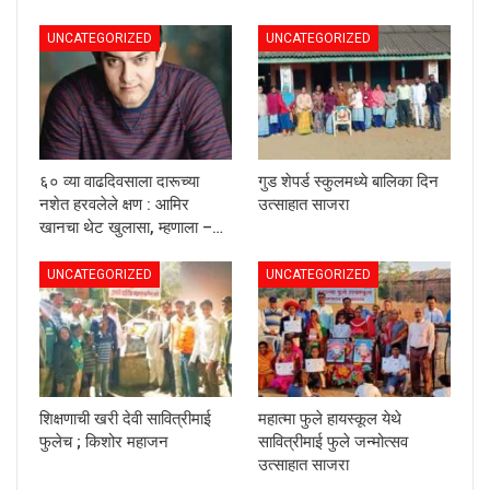
UNCATEGORIZED
UNCATEGORIZED
६० व्या वाढदिवसाला दारूच्या
गुड शेपर्ड स्कुलमध्ये बालिका दिन
नशेत हरवलेले क्षण : आमिर
उत्साहात साजरा
खानचा थेट खुलासा, म्हणाला –…
UNCATEGORIZED
UNCATEGORIZED
शिक्षणाची खरी देवी सावित्रीमाई
महात्मा फुले हायस्कूल येथे
फुलेच ; किशोर महाजन
सावित्रीमाई फुले जन्मोत्सव
उत्साहात साजरा