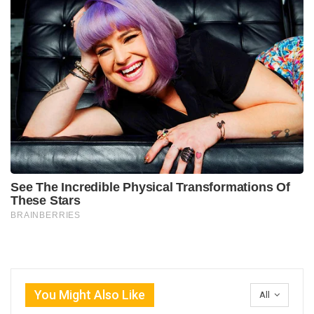
You Might Also Like
All