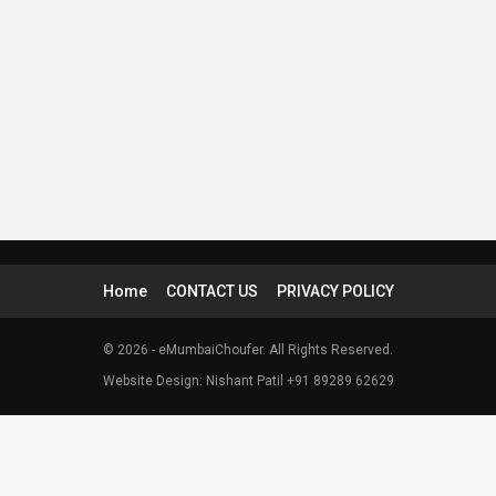
Home
CONTACT US
PRIVACY POLICY
© 2026 - eMumbaiChoufer. All Rights Reserved.
Website Design: Nishant Patil +91 89289 62629