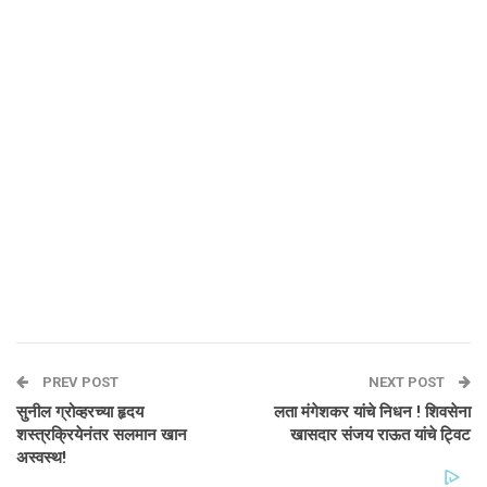
PREV POST
NEXT POST
सुनील ग्रोव्हरच्या हृदय
लता मंगेशकर यांचे निधन ! शिवसेना
शस्त्रक्रियेनंतर सलमान खान
खासदार संजय राऊत यांचे ट्विट
अस्वस्थ!