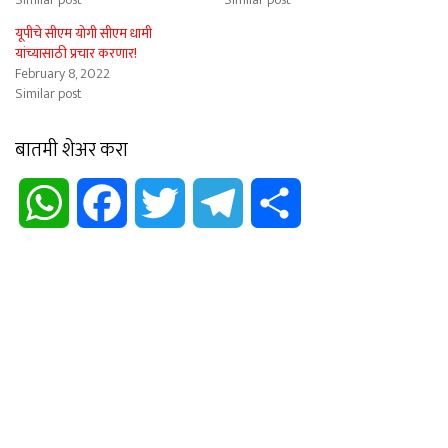
यूपीचे सीएम योगी सीएम धामी
यांच्यासाठी प्रचार करणार!
February 8, 2022
Similar post
बातमी शेअर करा
WhatsApp
Facebook
Twitter
Telegram
Share