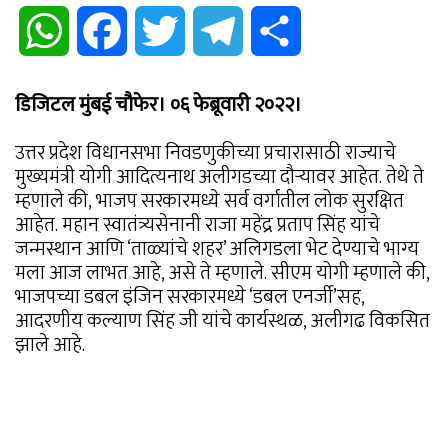
WhatsApp
Facebook
Twitter
Telegram
Share
डिजिटल मुंबई चौफेर। ०६ फेब्रूवारी २०२२।
उत्तर प्रदेश विधानसभा निवडणुकीच्या प्रचारासाठी राज्याचे
मुख्यमंत्री योगी आदित्यनाथ अलीगडच्या दौऱ्यावर आहेत. तेथे ते
म्हणाले की, भाजप सरकारमध्ये सर्व वर्गातील लोक सुरक्षित
आहेत. महान स्वातंत्र्यसेनानी राजा महेंद्र प्रताप सिंह यांचे
जन्मस्थान आणि ‘ताळ्यांचे शहर’ अलिगडला भेट देण्याचे भाग्य
मला आज लाभत आहे, असे ते म्हणाले. सीएम योगी म्हणाले की,
भाजपच्या डबल इंजिन सरकारमध्ये ‘डबल एनर्जी’सह,
आदरणीय कल्याण सिंह जी यांचे कार्यस्थळ, अलीगढ विकसित
झाले आहे.