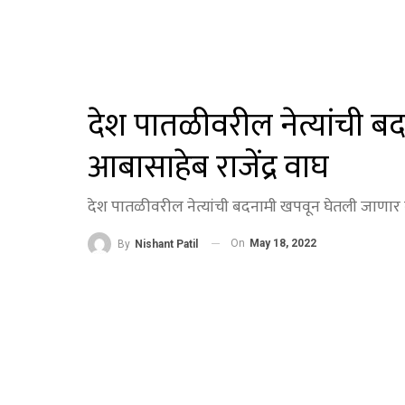
देश पातळीवरील नेत्यांची ब
आबासाहेब राजेंद्र वाघ
देश पातळीवरील नेत्यांची बदनामी खपवून घेतली जाणार ना
On
May 18, 2022
By
Nishant Patil