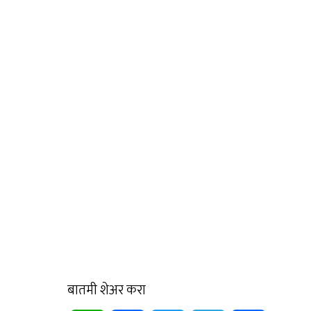
बातमी शेअर करा