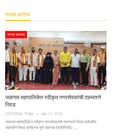
ताज्या बातम्या
ताज्या बातम्या
जळगाव महापालिकेत स्वीकृत नगरसेवकांची एकमताने
निवड
EDITORIAL TEAM
Apr 15, 2026
जळगाव महापालिकेत स्वीकृत नगरसेवकांची एकमताने निवड सर्वपक्षीय
सहमतीने निवड प्रक्रिया पूर्ण जळगाव (प्रतिनिधी):-…