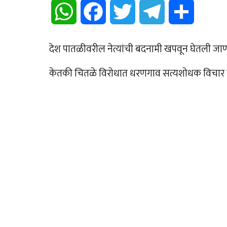
WhatsApp
Facebook
Twitter
Telegram
Share
देश पातळीवरील नेत्यांची बदनामी खपवून घेतली जाणा
केतकी चितळे विरोधात धरणगाव सत्यशोधक विचार 