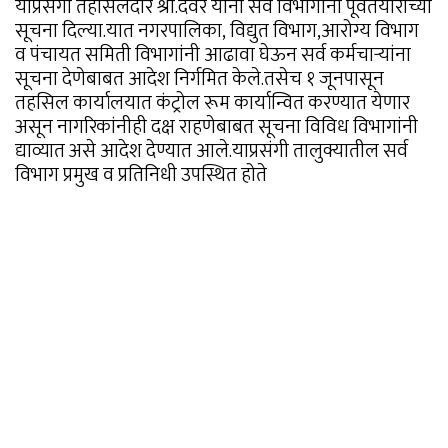
याप्रसंगी तहसिलदार श्री.देवरे यांनी सर्व विभागांना पूर्वतयारीच्या
सूचना दिल्या.यात नगरपालिका, विद्युत विभाग,आरोग्य विभाग
व पंचायत समिती विभागांनी आढावा घेऊन सर्व कर्मचाऱ्यांना
सूचना देणेबाबत आदेश निर्गमित केले.तसेच १ जूनपासून
तहसिल कार्यालयात कंट्रोल रूम कार्यान्वित करण्यात येणार
असून नागरिकांनीही दक्ष राहणेबाबत सूचना विविध विभागांनी
द्याव्यात असे आदेश देण्यात आले.याप्रसंगी तालुक्यातील सर्व
विभाग प्रमुख व प्रतिनिधी उपस्थित होते