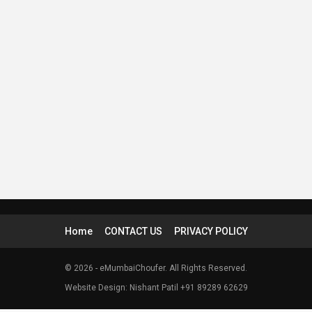
Home
CONTACT US
PRIVACY POLICY
© 2026 - eMumbaiChoufer. All Rights Reserved.
Website Design: Nishant Patil +91 89289 62629