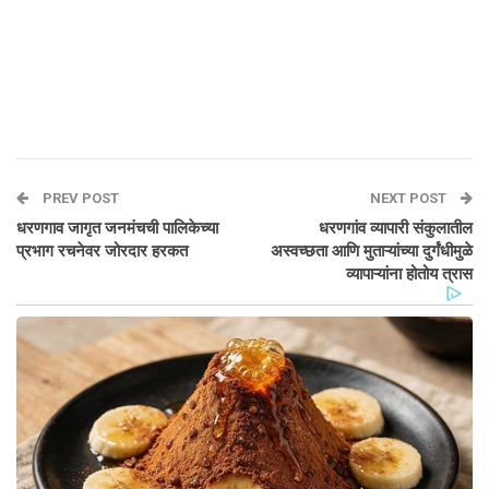
PREV POST
NEXT POST
धरणगाव जागृत जनमंचची पालिकेच्या
धरणगांव व्यापारी संकुलातील
प्रभाग रचनेवर जोरदार हरकत
अस्वच्छता आणि मुताऱ्यांच्या दुर्गंधीमुळे
व्यापाऱ्यांना होतोय त्रास