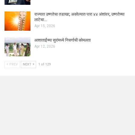
राज्यात उष्णतेचा तडाखा; अकोल्यात पारा ४४ अंशांवर, उष्णतेच्या
लाटेचा…
Apr 15, 2026
आशाताईंच्या सुरांमध्ये निसर्गाची कोमलता
Apr 12, 2026
PREV
NEXT
1 of 129