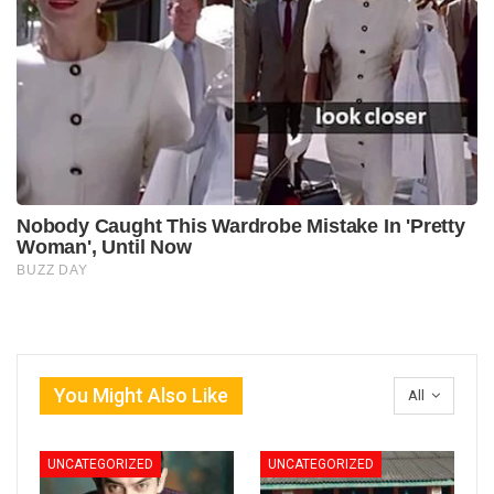
You Might Also Like
All
UNCATEGORIZED
UNCATEGORIZED