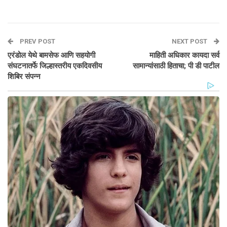
PREV POST
NEXT POST
एरंडोल येथे बामसेफ आणि सहयोगी
माहिती अधिकार कायदा सर्व
संघटनातर्फे जिल्हास्तरीय एकदिवसीय
सामान्यांसाठी हिताचा; पी डी पाटील
शिबिर संपन्न