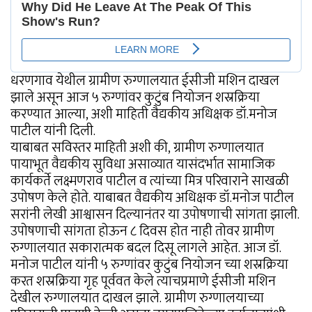
धरणगाव येथील ग्रामीण रुग्णालयात ईसीजी मशिन दाखल
झाले असून आज ५ रुग्णांवर कुटुंब नियोजन शस्रक्रिया
करण्यात आल्या, अशी माहिती वैद्यकीय अधिक्षक डॉ.मनोज
पाटील यांनी दिली.
याबाबत सविस्तर माहिती अशी की, ग्रामीण रुग्णालयात
पायाभूत वैद्यकीय सुविधा असाव्यात यासंदर्भात सामाजिक
कार्यकर्ते लक्ष्मणराव पाटील व त्यांच्या मित्र परिवाराने साखळी
उपोषण केले होते. याबाबत वैद्यकीय अधिक्षक डॉ.मनोज पाटील
सरांनी लेखी आश्वासन दिल्यानंतर या उपोषणाची सांगता झाली.
उपोषणाची सांगता होऊन ८ दिवस होत नाही तोवर ग्रामीण
रुग्णालयात सकारात्मक बदल दिसू लागले आहेत. आज डॉ.
मनोज पाटील यांनी ५ रुग्णांवर कुटुंब नियोजन च्या शस्रक्रिया
करत शस्रक्रिया गृह पूर्ववत केले त्याचप्रमाणे ईसीजी मशिन
देखील रुग्णालयात दाखल झाले. ग्रामीण रुग्णालयाच्या