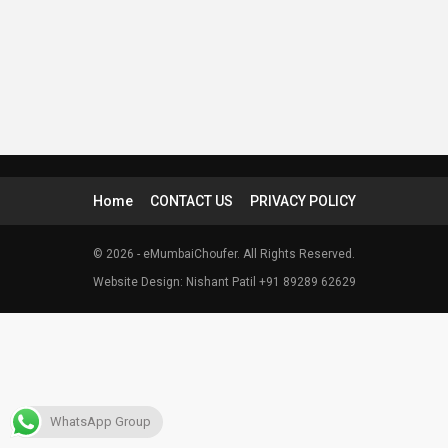
Home
CONTACT US
PRIVACY POLICY
© 2026 - eMumbaiChoufer. All Rights Reserved.
Website Design: Nishant Patil +91 89289 62629
WhatsApp Group