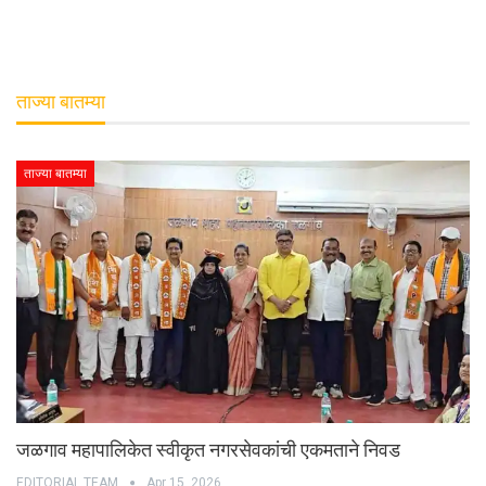
ताज्या बातम्या
ताज्या बातम्या
जळगाव महापालिकेत स्वीकृत नगरसेवकांची एकमताने निवड
EDITORIAL TEAM
Apr 15, 2026