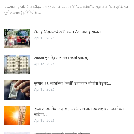
जळगाव महापालिकेत स्वीकृत नगरसेवकांची एकमताने निवड सर्वपक्षीय सहमतीने निवड प्रक्रिया
पूर्ण जळगाव (प्रतिनिधी):-…
जैन इरिगेशनमध्ये अग्निशमन सेवा सप्ताह साजरा
Apr 15, 2026
अवघ्या ९५ दिवसांत १४ मजली इमारत;
Apr 15, 2026
पुण्यात २६ लाखांच्या ‘एमडी’ ड्रग्जसह दोघांना बेड्या;…
Apr 15, 2026
राज्यात उष्णतेचा तडाखा; अकोल्यात पारा ४४ अंशांवर, उष्णतेच्या
लाटेचा…
Apr 15, 2026