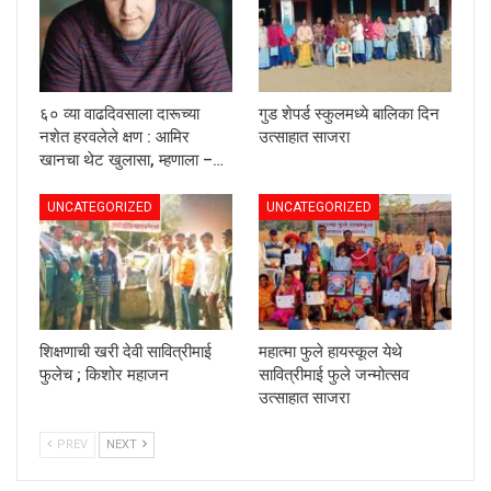
६० व्या वाढदिवसाला दारूच्या
गुड शेपर्ड स्कुलमध्ये बालिका दिन
नशेत हरवलेले क्षण : आमिर
उत्साहात साजरा
खानचा थेट खुलासा, म्हणाला –…
UNCATEGORIZED
UNCATEGORIZED
शिक्षणाची खरी देवी सावित्रीमाई
महात्मा फुले हायस्कूल येथे
फुलेच ; किशोर महाजन
सावित्रीमाई फुले जन्मोत्सव
उत्साहात साजरा
PREV
NEXT