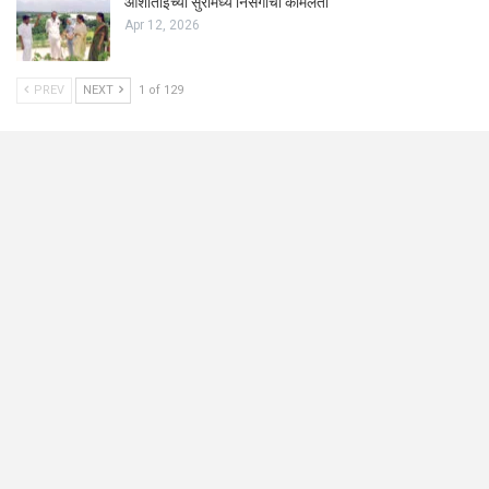
आशाताईंच्या सुरांमध्ये निसर्गाची कोमलता
Apr 12, 2026
PREV
NEXT
1 of 129