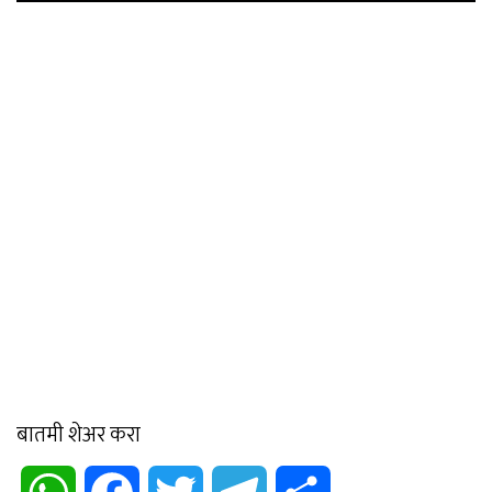
बातमी शेअर करा