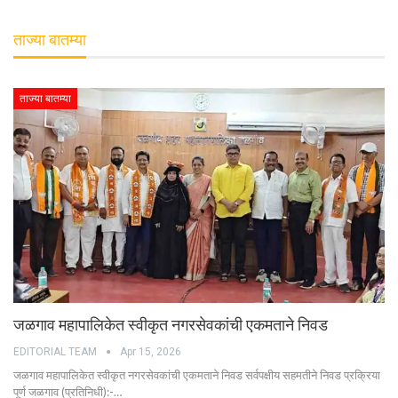
ताज्या बातम्या
ताज्या बातम्या
जळगाव महापालिकेत स्वीकृत नगरसेवकांची एकमताने निवड
EDITORIAL TEAM
Apr 15, 2026
जळगाव महापालिकेत स्वीकृत नगरसेवकांची एकमताने निवड सर्वपक्षीय सहमतीने निवड प्रक्रिया
पूर्ण जळगाव (प्रतिनिधी):-…