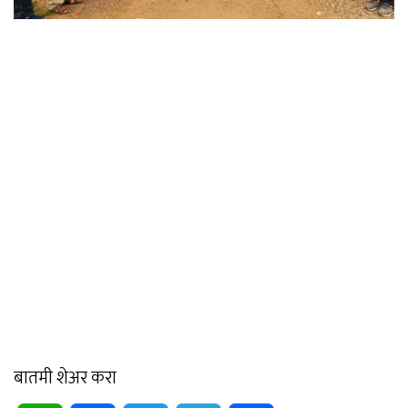
बातमी शेअर करा