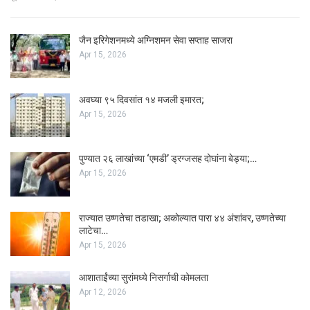
जैन इरिगेशनमध्ये अग्निशमन सेवा सप्ताह साजरा
Apr 15, 2026
अवघ्या ९५ दिवसांत १४ मजली इमारत;
Apr 15, 2026
पुण्यात २६ लाखांच्या ‘एमडी’ ड्रग्जसह दोघांना बेड्या;…
Apr 15, 2026
राज्यात उष्णतेचा तडाखा; अकोल्यात पारा ४४ अंशांवर, उष्णतेच्या
लाटेचा…
Apr 15, 2026
आशाताईंच्या सुरांमध्ये निसर्गाची कोमलता
Apr 12, 2026