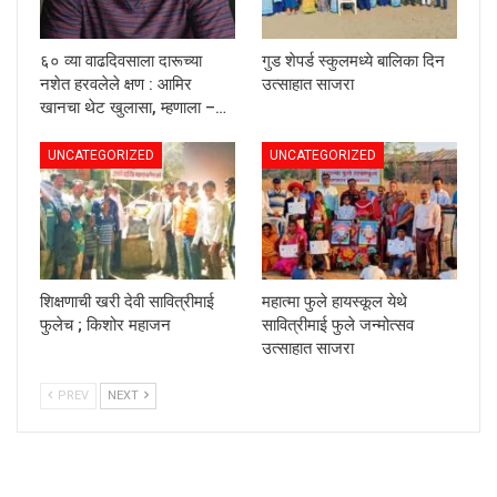
६० व्या वाढदिवसाला दारूच्या
गुड शेपर्ड स्कुलमध्ये बालिका दिन
नशेत हरवलेले क्षण : आमिर
उत्साहात साजरा
खानचा थेट खुलासा, म्हणाला –…
UNCATEGORIZED
UNCATEGORIZED
शिक्षणाची खरी देवी सावित्रीमाई
महात्मा फुले हायस्कूल येथे
फुलेच ; किशोर महाजन
सावित्रीमाई फुले जन्मोत्सव
उत्साहात साजरा
PREV
NEXT