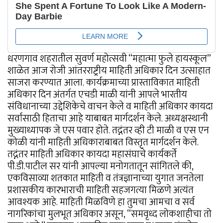
धरणगाव शहरातील सुवर्ण महोत्सवी “महात्मा फुले हायस्कूल”
शाळेत आज रोजी आंतरराष्ट्रीय माहिती अधिकार दिन उत्साहात
साजरा करण्यात आला. कार्यक्रमाच्या प्रास्ताविकात माहिती
अधिकार दिन अंतर्गत एचडी माळी यांनी आपले भारतीय
संविधानाच्या उद्देशिकेचे वाचन केले व माहिती अधिकार कायदा
सर्वांसाठी हिताचा आहे याबाबत मार्गदर्शन केले. अध्यक्षस्थानी
मुख्याध्यापक जे एस पवार होते. तद्नंतर व्ही टी माळी व एस एन
कोळी यांनी माहिती अधिकाराबाबत विस्तृत मार्गदर्शन केले.
तद्नंतर माहिती अधिकार कायदा महासंघाचे कार्यकर्ते
पी.डी.पाटील सर यांनी आपल्या मनोगतातून सांगितले की,
एकविसाव्या शतकात माहिती व तंत्रज्ञानाच्या युगात जनतेला
प्रशासकीय कारभाराची माहिती सहजगत्या मिळणे अत्यंत
आवश्यक आहे. माहिती मिळविणे हा तुमचा आमचा व सर्व
नागरिकांचा मुलभूत अधिकार असून, “समवृध्द लोकशाहीचा तो