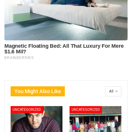
You Might Also Like
All
UNCATEGORIZED
UNCATEGORIZED