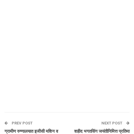
PREV POST
NEXT POST
ग्रामीण रुग्णालयात इजीसी मशिन व
शहीद भगतसिंग जयंतीनिमित्त प्रतिमा