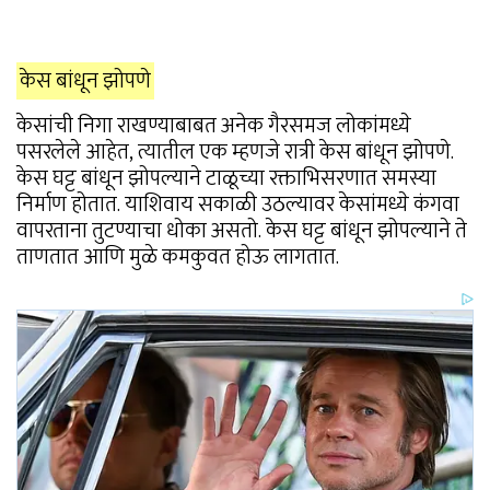
केस बांधून झोपणे
केसांची निगा राखण्याबाबत अनेक गैरसमज लोकांमध्ये
पसरलेले आहेत, त्यातील एक म्हणजे रात्री केस बांधून झोपणे.
केस घट्ट बांधून झोपल्याने टाळूच्या रक्ताभिसरणात समस्या
निर्माण होतात. याशिवाय सकाळी उठल्यावर केसांमध्ये कंगवा
वापरताना तुटण्याचा धोका असतो. केस घट्ट बांधून झोपल्याने ते
ताणतात आणि मुळे कमकुवत होऊ लागतात.