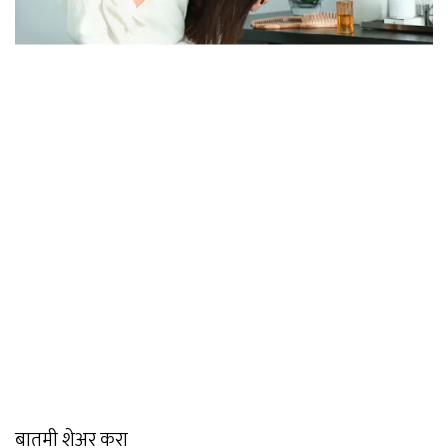
बातमी शेअर करा