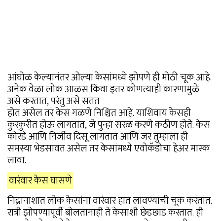
आंघोळ केल्यानंतर ओल्या केसांमध्ये झोपणे ही मोठी चूक आहे.
अनेक वेळा लोक आळस किंवा इतर कोणत्याही कारणामुळे
असे करतात, परंतु असे सतत
होत असेल तर केस गळणे निश्चित आहे. याशिवाय केसही
कुरकुरीत होऊ लागतात, जे पुन्हा सरळ करणे कठीण होते. केस
कोरडे आणि निर्जीव दिसू लागतात आणि जर तुम्हाला ही
समस्या भेडसावत असेल तर केसांमध्ये एवोकॅडोचा हेअर मास्क
लावा.
वारंवार केस घासणे
निद्रानाशात लोक केसांना वारंवार हात लावण्याची चूक करतात.
रात्री झोपण्यापूर्वी बोलतानाही ते केसांशी छेडछाड करतात. ही