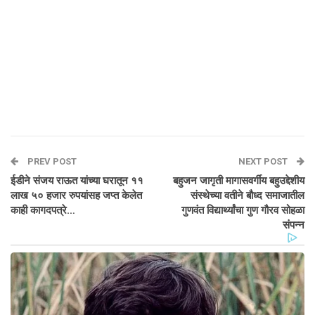
PREV POST
NEXT POST
ईडीने संजय राऊत यांच्या घरातून ११
बहुजन जागृती मागासवर्गीय बहुउद्देशीय
लाख ५० हजार रुपयांसह जप्त केलेत
संस्थेच्या वतीने बौध्द समाजातील
काही कागदपत्रे…
गुणवंत विद्यार्थ्यांचा गुण गौरव सोहळा
संपन्न