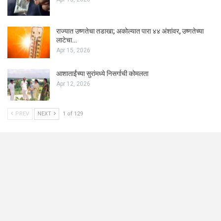
राज्यात उष्णतेचा तडाखा; अकोल्यात पारा ४४ अंशांवर, उष्णतेच्या
लाटेचा…
Apr 15, 2026
आशाताईंच्या सुरांमध्ये निसर्गाची कोमलता
Apr 12, 2026
PREV
NEXT
1 of 129