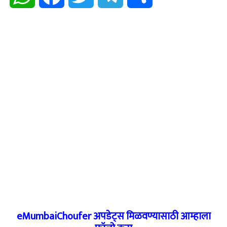
eMumbaiChoufer अपडेट्स मिळवण्यासाठी आम्हाला