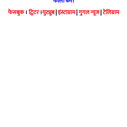
फॉलो करा
फेसबुक
।
ट्विटर
।
युट्युब
|
इंस्टाग्राम
|
गुगल न्यूज
|
टेलिग्राम