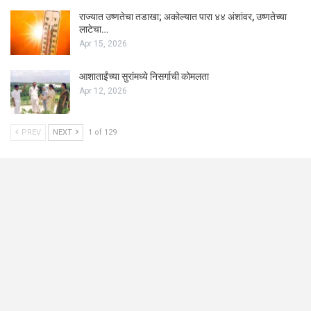
राज्यात उष्णतेचा तडाखा; अकोल्यात पारा ४४ अंशांवर, उष्णतेच्या
लाटेचा…
Apr 15, 2026
आशाताईंच्या सुरांमध्ये निसर्गाची कोमलता
Apr 12, 2026
PREV
NEXT
1 of 129