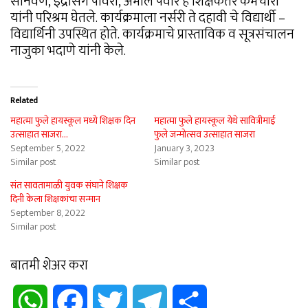
सोनवणे, इंद्रसिंग पावरा, अमोल पवार हे शिक्षकेतर कर्मचारी
यांनी परिश्रम घेतले. कार्यक्रमाला नर्सरी ते दहावी चे विद्यार्थी –
विद्यार्थिनी उपस्थित होते. कार्यक्रमाचे प्रास्ताविक व सूत्रसंचालन
नाजुका भदाणे यांनी केले.
Related
महात्मा फुले हायस्कूल मध्ये शिक्षक दिन
महात्मा फुले हायस्कूल येथे सावित्रीमाई
उत्साहात साजरा…
फुले जन्मोत्सव उत्साहात साजरा
September 5, 2022
January 3, 2023
Similar post
Similar post
संत सावतामाळी युवक संघाने शिक्षक
दिनी केला शिक्षकांचा सन्मान
September 8, 2022
Similar post
बातमी शेअर करा
WhatsApp
Facebook
Twitter
Telegram
Share