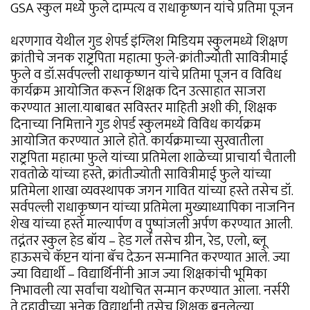
GSA स्कुल मध्ये फुले दाम्पत्य व राधाकृष्णन यांचे प्रतिमा पूजन
धरणगाव येथील गुड शेपर्ड इंग्लिश मिडियम स्कुलमध्ये शिक्षण
क्रांतीचे जनक राष्ट्रपिता महात्मा फुले-क्रांतीज्योती सावित्रीमाई
फुले व डॉ.सर्वपल्ली राधाकृष्णन यांचे प्रतिमा पूजन व विविध
कार्यक्रम आयोजित करून शिक्षक दिन उत्साहात साजरा
करण्यात आला.याबाबत सविस्तर माहिती अशी की, शिक्षक
दिनाच्या निमित्ताने गुड शेपर्ड स्कुलमध्ये विविध कार्यक्रम
आयोजित करण्यात आले होते. कार्यक्रमाच्या सुरवातीला
राष्ट्रपिता महात्मा फुले यांच्या प्रतिमेला शाळेच्या प्राचार्या चैताली
रावतोळे यांच्या हस्ते, क्रांतीज्योती सावित्रीमाई फुले यांच्या
प्रतिमेला शाखा व्यवस्थापक जगन गावित यांच्या हस्ते तसेच डॉ.
सर्वपल्ली राधाकृष्णन यांच्या प्रतिमेला मुख्याध्यापिका नाजनिन
शेख यांच्या हस्ते माल्यार्पण व पुष्पांजली अर्पण करण्यात आली.
तद्नंतर स्कुल हेड बॉय – हेड गर्ल तसेच ग्रीन, रेड, एलो, ब्लू
हाऊसचे कॅप्टन यांना बॅच देऊन सन्मानित करण्यात आले. ज्या
ज्या विद्यार्थी – विद्यार्थिनींनी आज ज्या शिक्षकांची भूमिका
निभावली त्या सर्वांचा यथोचित सन्मान करण्यात आला. नर्सरी
ते दहावीच्या अनेक विद्यार्थांनी तसेच शिक्षक बनलेल्या